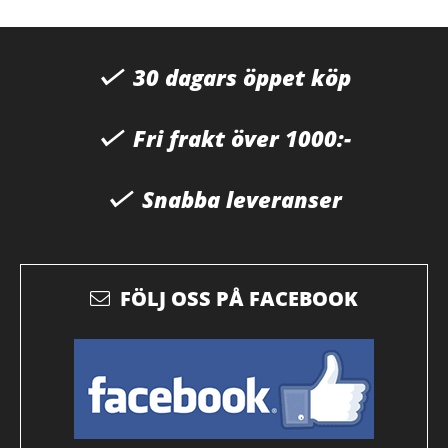
30 dagars öppet köp
Fri frakt över 1000:-
Snabba leveranser
FÖLJ OSS PÅ FACEBOOK