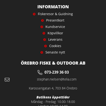
INFORMATION
Fiskeresor & Guidning
Presentkort
Kundservice
Köpvillkor
Leverans
Cookies
Senaste nytt
ÖREBRO FISKE & OUTDOOR AB
073-239 36 03
stephan.nielsen@telia.com
Karosserigatan 4, 703 84 Örebro
Butikens öppettider
Måndag - Fredag: 10.00-18.00