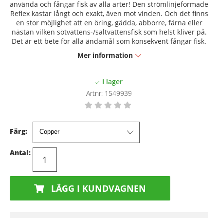
använda och fångar fisk av alla arter! Den strömlinjeformade
Reflex kastar långt och exakt, även mot vinden. Och det finns
en stor möjlighet att en öring, gädda, abborre, färna eller
nästan vilken sötvattens-/saltvattensfisk som helst kliver på.
Det är ett bete för alla ändamål som konsekvent fångar fisk.
Mer information
Artnr:
1549939
Färg:
Antal:
LÄGG I KUNDVAGNEN