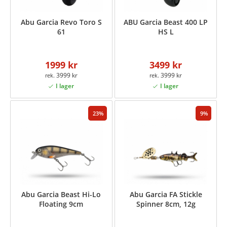
Abu Garcia Revo Toro S
ABU Garcia Beast 400 LP
61
HS L
1999 kr
3499 kr
3999 kr
3999 kr
23
9
Abu Garcia Beast Hi-Lo
Abu Garcia FA Stickle
Floating 9cm
Spinner 8cm, 12g