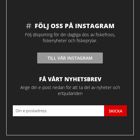
FÖLJ OSS PÅ INSTAGRAM
Följ @sporting för din dagliga dos av fiskefross,
fiskenyheter och fiskeprylar.
TILL VÅR INSTAGRAM
FÅ VÅRT NYHETSBREV
Ange din e-post nedan för att ta del av nyheter och
erbjudanden
SKICKA