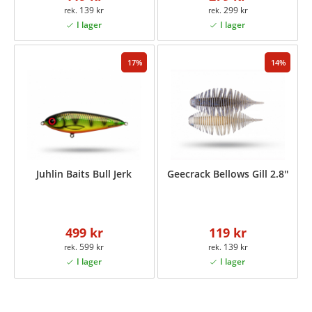
139 kr
299 kr
17
14
Juhlin Baits Bull Jerk
Geecrack Bellows Gill 2.8''
499 kr
119 kr
599 kr
139 kr