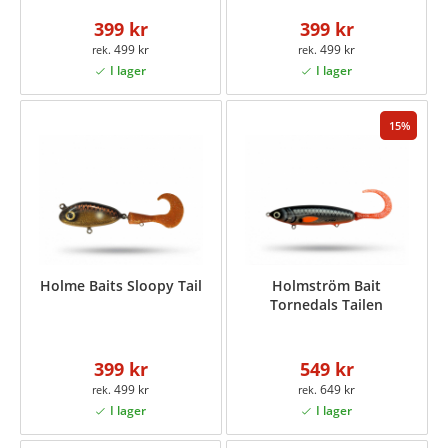
399 kr
399 kr
499 kr
499 kr
15
Holme Baits Sloopy Tail
Holmström Bait
Tornedals Tailen
399 kr
549 kr
499 kr
649 kr