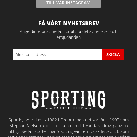
TILL VÅR INSTAGRAM
FÅ VÅRT NYHETSBREV
Ange din e-post nedan för att ta del av nyheter och
erbjudanden
SKICKA
Sporting grundades 1982 i Örebro men det var först 1995 som
Stephan Nielsen köpte butiken och det var då vi drog igång på
riktigt. Sedan starten har Sporting varit en fysisk fiskebutik som