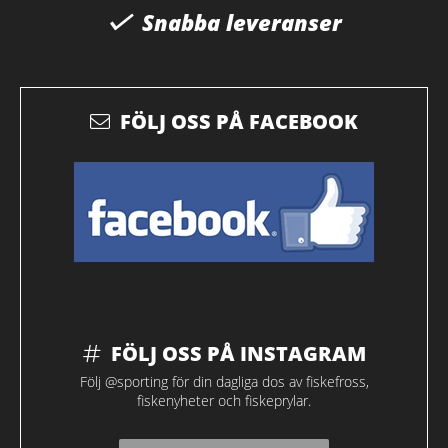
Snabba leveranser
FÖLJ OSS PÅ FACEBOOK
FÖLJ OSS PÅ INSTAGRAM
Följ @sporting för din dagliga dos av fiskefross,
fiskenyheter och fiskeprylar.