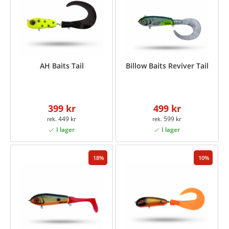
AH Baits Tail
Billow Baits Reviver Tail
399 kr
499 kr
449 kr
599 kr
18
10