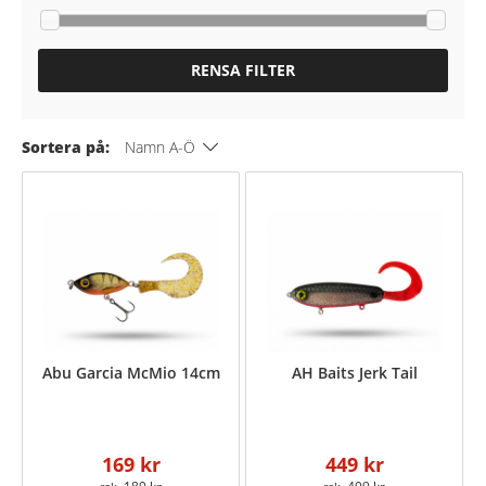
RENSA FILTER
Sortera på:
Namn A-Ö
Abu Garcia McMio 14cm
AH Baits Jerk Tail
169 kr
449 kr