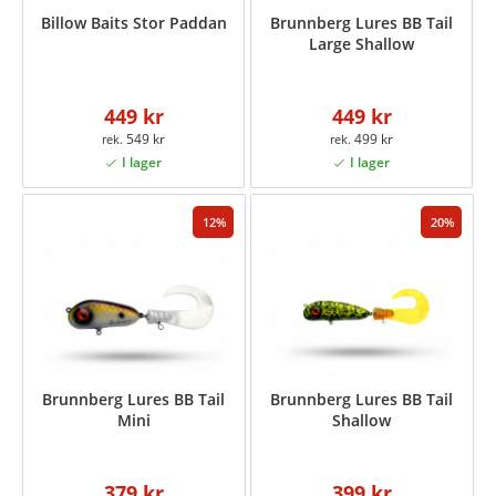
Billow Baits Stor Paddan
Brunnberg Lures BB Tail
Large Shallow
449 kr
449 kr
549 kr
499 kr
12
20
Brunnberg Lures BB Tail
Brunnberg Lures BB Tail
Mini
Shallow
379 kr
399 kr