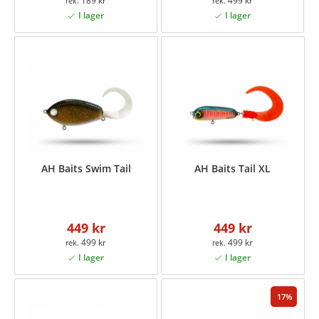
189 kr
499 kr
AH Baits Swim Tail
AH Baits Tail XL
449 kr
449 kr
499 kr
499 kr
17