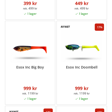
399 kr
449 kr
499 kr
499 kr
17
Esox Inc Big Boy
Esox Inc Doombell
999 kr
999 kr
1199 kr
1199 kr