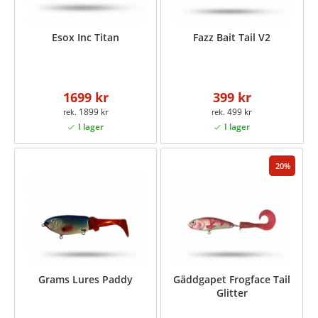
Esox Inc Titan
Fazz Bait Tail V2
1699 kr
399 kr
1899 kr
499 kr
20
Grams Lures Paddy
Gäddgapet Frogface Tail
Glitter