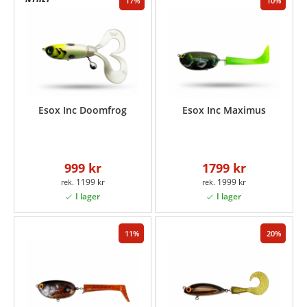
17
10
Esox Inc Doomfrog
Esox Inc Maximus
999 kr
1799 kr
1199 kr
1999 kr
11
20