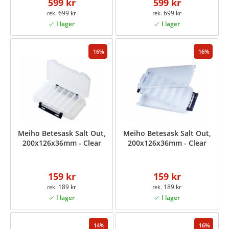
599 kr
599 kr
699 kr
699 kr
16
16
Meiho Betesask Salt Out,
Meiho Betesask Salt Out,
200x126x36mm - Clear
200x126x36mm - Clear
159 kr
159 kr
189 kr
189 kr
14
16