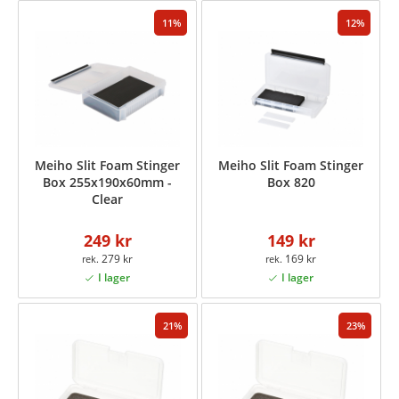
11
12
Meiho Slit Foam Stinger
Meiho Slit Foam Stinger
Box 255x190x60mm -
Box 820
Clear
249 kr
149 kr
279 kr
169 kr
21
23