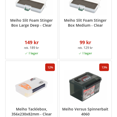
Meiho Slit Foam Stinger
Meiho Slit Foam Stinger
Box Large Deep - Clear
Box Medium - Clear
149 kr
99 kr
189 kr
129 kr
12
13
Meiho Tacklebox,
Meiho Versus Spinnerbait
356x230x82mm - Clear
4060