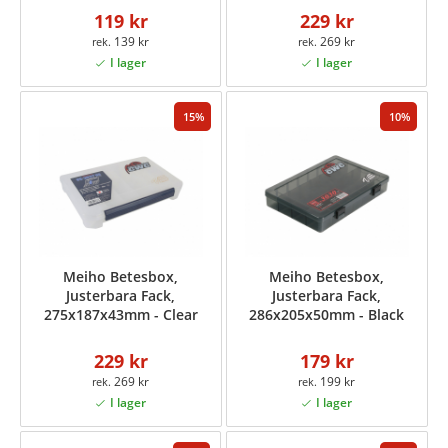
119 kr
229 kr
139 kr
269 kr
15
10
Meiho Betesbox,
Meiho Betesbox,
Justerbara Fack,
Justerbara Fack,
275x187x43mm - Clear
286x205x50mm - Black
229 kr
179 kr
269 kr
199 kr