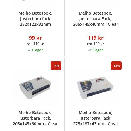
Meiho Betesbox,
Meiho Betesbox,
Justerbara fack
Justerbara Fack,
232x122x32mm
205x145x40mm - Clear
99 kr
119 kr
119 kr
139 kr
14
15
Meiho Betesbox,
Meiho Betesbox,
Justerbara Fack,
Justerbara Fack,
205x145x60mm - Clear
275x187x43mm - Clear