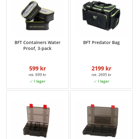
BFT Containers Water
BFT Predator Bag
Proof, 3-pack
599 kr
2199 kr
699 kr
2695 kr