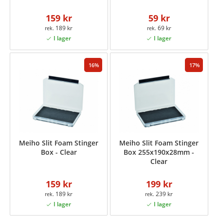
159 kr
59 kr
189 kr
69 kr
16
17
Meiho Slit Foam Stinger
Meiho Slit Foam Stinger
Box - Clear
Box 255x190x28mm -
Clear
159 kr
199 kr
189 kr
239 kr