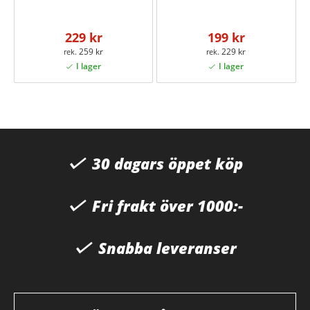
229 kr
199 kr
259 kr
229 kr
30 dagars öppet köp
Fri frakt över 1000:-
Snabba leveranser