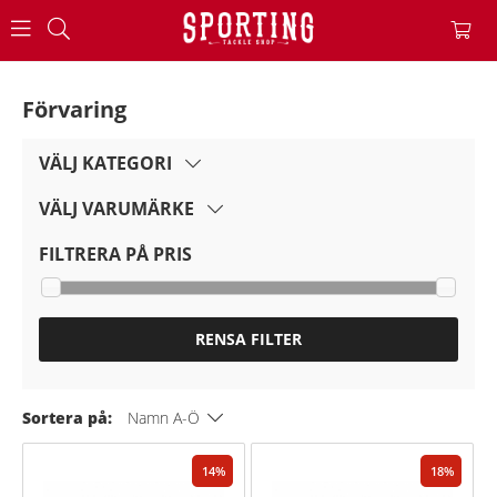
Förvaring
VÄLJ KATEGORI
VÄLJ VARUMÄRKE
FILTRERA PÅ PRIS
RENSA FILTER
Sortera på:
Namn A-Ö
14
18