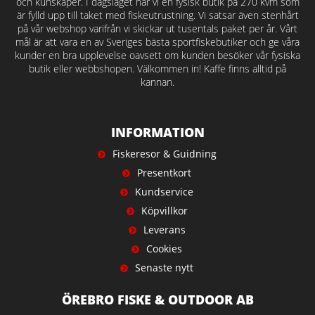
och kunskaper. I dagsläget har vi en fysisk butik på 270 kvm som
är fylld upp till taket med fiskeutrustning. Vi satsar även stenhårt
på vår webshop varifrån vi skickar ut tusentals paket per år. Vårt
mål är att vara en av Sveriges bästa sportfiskebutiker och ge våra
kunder en bra upplevelse oavsett om kunden besöker vår fysiska
butik eller webbshopen. Välkommen in! Kaffe finns alltid på
kannan.
INFORMATION
Fiskeresor & Guidning
Presentkort
Kundservice
Köpvillkor
Leverans
Cookies
Senaste nytt
ÖREBRO FISKE & OUTDOOR AB