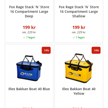
Fox Rage Stack´N´Store
Fox Rage Stack´N´Store
16 Compartment Large
16 Compartment Large
Deep
Shallow
199 kr
199 kr
229 kr
229 kr
14
14
Illex Bakkan Boat 40 Blue
Illex Bakkan Boat 40
Yellow