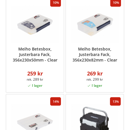
10
10
Meiho Betesbox,
Meiho Betesbox,
Justerbara Fack,
Justerbara Fack,
356x230x50mm - Clear
356x230x82mm - Clear
259 kr
269 kr
289 kr
299 kr
14
13