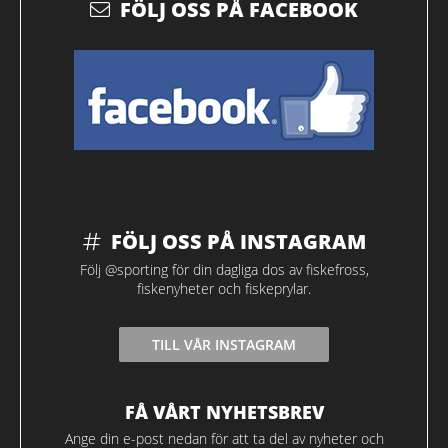
FÖLJ OSS PÅ FACEBOOK
FÖLJ OSS PÅ INSTAGRAM
Följ @sporting för din dagliga dos av fiskefross,
fiskenyheter och fiskeprylar.
TILL VÅR INSTAGRAM
FÅ VÅRT NYHETSBREV
Ange din e-post nedan för att ta del av nyheter och