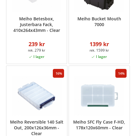
Meiho Betesbox,
Meiho Bucket Mouth
Justerbara Fack,
7000
410x264x43mm - Clear
239 kr
1399 kr
279 kr
1599 kr
16
14
Meiho Reversible 140 Salt
Meiho SFC Fly Case F-HD,
Out, 200x126x36mm -
178x120x60mm - Clear
Clear