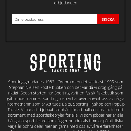
erbjudanden
SKICKA
Sporting grundades 1982 i Örebro men det var först 1995 som
Stephan Nielsen köpte butiken och det var då vi drog igång på
riktigt. Sedan starten har Sporting varit en fysisk fiskebutik som
gått under namnet Sporting men vi har även använt oss av några
internetnamn som är Attitude Baits, Sporting Flyshop och PopUp
Tackle. Vi har alltid jobbat stenhårt för att hålla ett bra och brett
sortiment med sportfiskeprylar för alla. Vi som jobbar här är alla
hängivna sportfiskare som lägger hundratals timmar på att fiska
varje år och vi delar mer än gärna med oss av våra erfarenheter