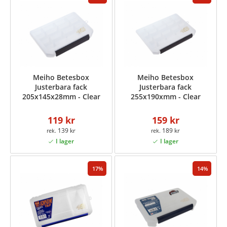
Meiho Betesbox
Meiho Betesbox
Justerbara fack
Justerbara fack
205x145x28mm - Clear
255x190xmm - Clear
119 kr
159 kr
139 kr
189 kr
17
14