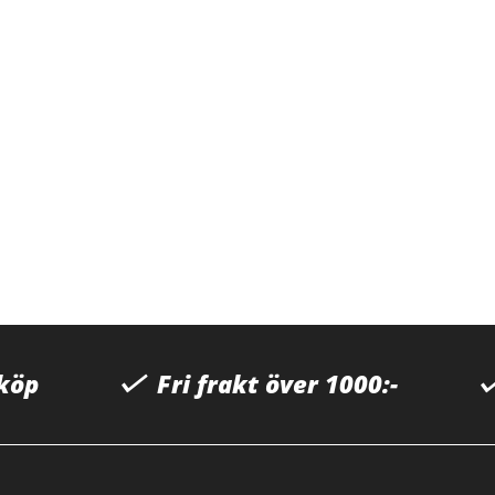
 köp
Fri frakt över 1000:-