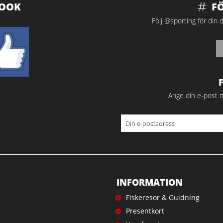
BOOK
F
Följ @sporting för din d
Ange din e-post n
INFORMATION
Fiskeresor & Guidning
Presentkort