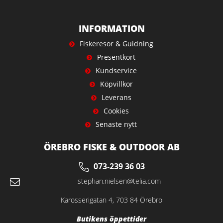
INFORMATION
Fiskeresor & Guidning
Presentkort
Kundservice
Köpvillkor
Leverans
Cookies
Senaste nytt
ÖREBRO FISKE & OUTDOOR AB
073-239 36 03
stephan.nielsen@telia.com
Karosserigatan 4, 703 84 Örebro
Butikens öppettider