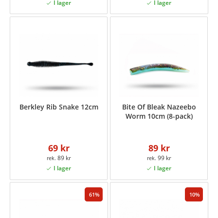
Berkley Rib Snake 12cm
Bite Of Bleak Nazeebo
Worm 10cm (8-pack)
69 kr
89 kr
89 kr
99 kr
61
10