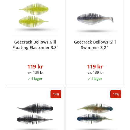
Geecrack Bellows Gill
Geecrack Bellows Gill
Floating Elastomer 3.8'
Swimmer 3,2´
119 kr
119 kr
139 kr
139 kr
14
14