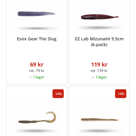
Esox Gear The Slug
EZ Lab Mizunami 9,5cm
(6-pack)
69 kr
119 kr
79 kr
139 kr
14
14