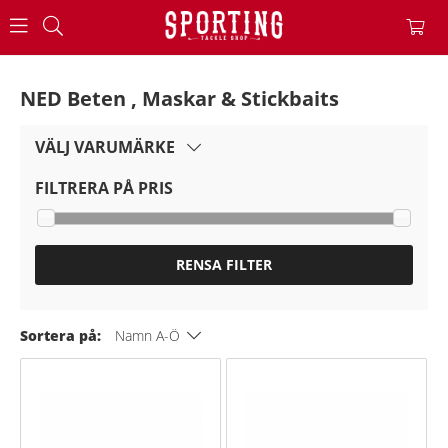
NED Beten , Maskar & Stickbaits
VÄLJ VARUMÄRKE
FILTRERA PÅ PRIS
RENSA FILTER
Sortera på:
Namn A-Ö