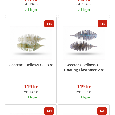
139 kr
139 kr
14
14
Geecrack Bellows Gill 3.8''
Geecrack Bellows Gill
Floating Elastomer 2.8'
119 kr
119 kr
139 kr
139 kr
14
14