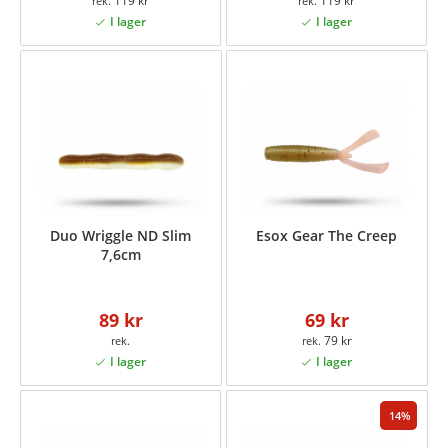
119 kr
119 kr
Duo Wriggle ND Slim
Esox Gear The Creep
7,6cm
89 kr
69 kr
79 kr
14