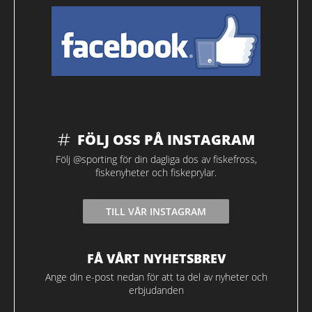
FÖLJ OSS PÅ INSTAGRAM
Följ @sporting för din dagliga dos av fiskefross,
fiskenyheter och fiskeprylar.
TILL VÅR INSTAGRAM
FÅ VÅRT NYHETSBREV
Ange din e-post nedan för att ta del av nyheter och
erbjudanden