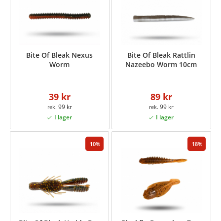
Bite Of Bleak Nexus
Bite Of Bleak Rattlin
Worm
Nazeebo Worm 10cm
39 kr
89 kr
99 kr
99 kr
10
18