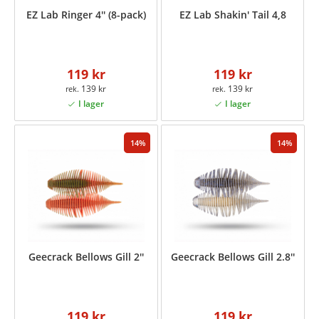
EZ Lab Ringer 4'' (8-pack)
EZ Lab Shakin' Tail 4,8
119 kr
119 kr
139 kr
139 kr
14
14
Geecrack Bellows Gill 2''
Geecrack Bellows Gill 2.8''
119 kr
119 kr