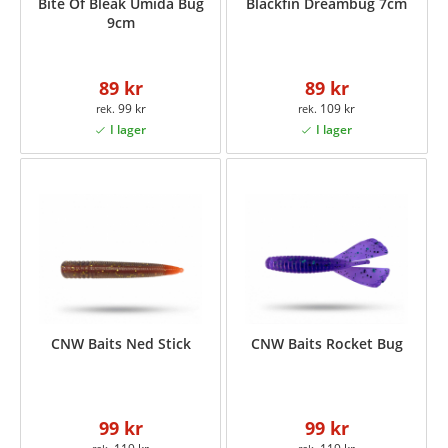
Bite Of Bleak Umida Bug
Blackfin Dreambug 7cm
9cm
89 kr
89 kr
99 kr
109 kr
CNW Baits Ned Stick
CNW Baits Rocket Bug
99 kr
99 kr