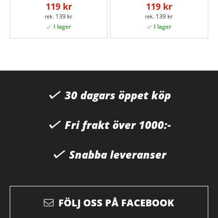
119 kr
119 kr
139 kr
139 kr
30 dagars öppet köp
Fri frakt över 1000:-
Snabba leveranser
FÖLJ OSS PÅ FACEBOOK