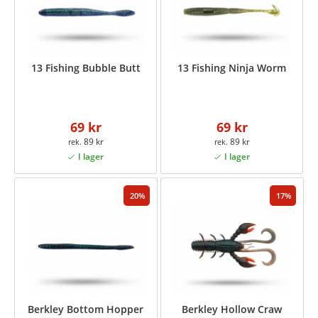
13 Fishing Bubble Butt
13 Fishing Ninja Worm
69 kr
69 kr
89 kr
89 kr
20
17
Berkley Bottom Hopper
Berkley Hollow Craw