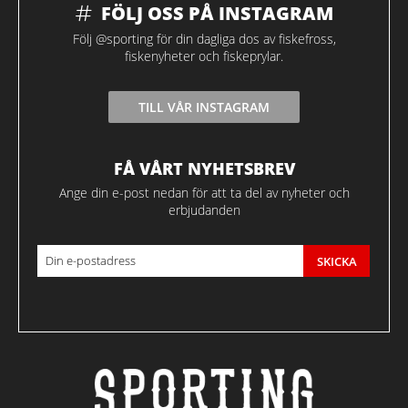
FÖLJ OSS PÅ INSTAGRAM
Följ @sporting för din dagliga dos av fiskefross,
fiskenyheter och fiskeprylar.
TILL VÅR INSTAGRAM
FÅ VÅRT NYHETSBREV
Ange din e-post nedan för att ta del av nyheter och
erbjudanden
SKICKA