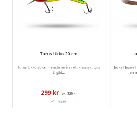
Turus Ukko 20 cm
Ja
Turus Ukko 20 cm – nästa nivå av ett klassiskt gös
Jackall Japan F
& gäd...
en m
299 kr
329 kr