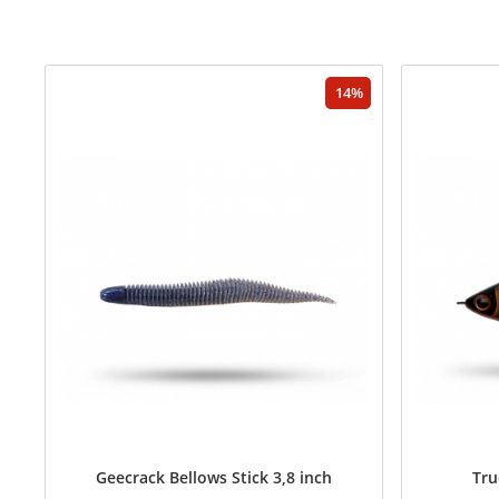
14
Geecrack Bellows Stick 3,8 inch
Tru