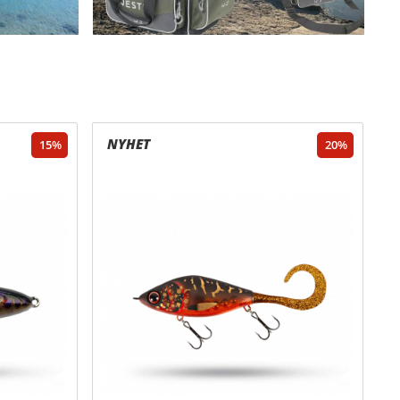
15
20