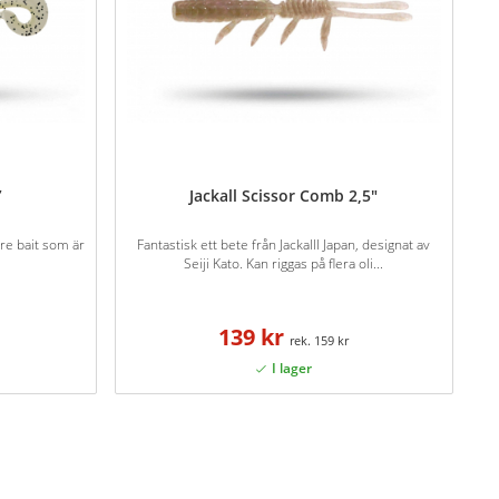
”
Jackall Scissor Comb 2,5"
ure bait som är
Fantastisk ett bete från Jackalll Japan, designat av
Seiji Kato. Kan riggas på flera oli...
139 kr
159 kr