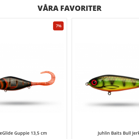
VÅRA FAVORITER
7
eGlide Guppie 13,5 cm
Juhlin Baits Bull Jer