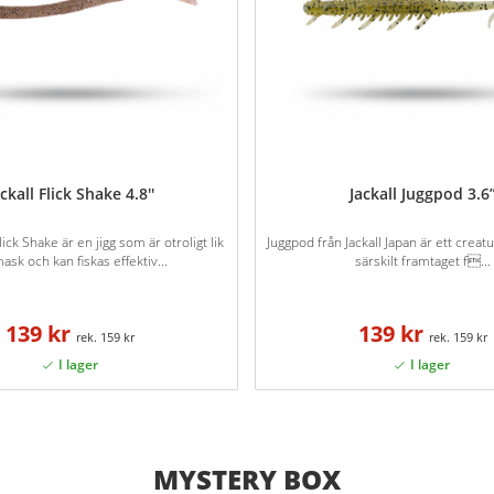
ckall Flick Shake 4.8''
Jackall Juggpod 3.6
lick Shake är en jigg som är otroligt lik
Juggpod från Jackall Japan är ett creat
ask och kan fiskas effektiv...
särskilt framtaget f...
139 kr
139 kr
159 kr
159 kr
MYSTERY BOX