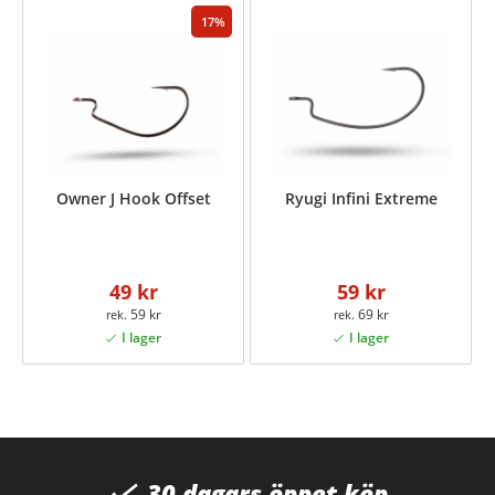
17
Owner J Hook Offset
Ryugi Infini Extreme
49 kr
59 kr
59 kr
69 kr
30 dagars öppet köp