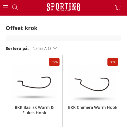
Offset krok
Sortera på:
Namn A-Ö
35
35
BKK Basilsk Worm &
BKK Chimera Worm Hook
Flukes Hook