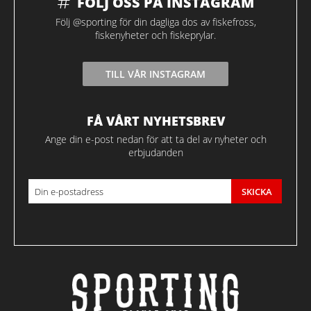
FÖLJ OSS PÅ INSTAGRAM
Följ @sporting för din dagliga dos av fiskefross,
fiskenyheter och fiskeprylar.
TILL VÅR INSTAGRAM
FÅ VÅRT NYHETSBREV
Ange din e-post nedan för att ta del av nyheter och
erbjudanden
SKICKA