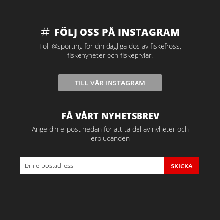
FÖLJ OSS PÅ INSTAGRAM
Följ @sporting för din dagliga dos av fiskefross,
fiskenyheter och fiskeprylar.
TILL VÅR INSTAGRAM
FÅ VÅRT NYHETSBREV
Ange din e-post nedan för att ta del av nyheter och
erbjudanden
SKICKA