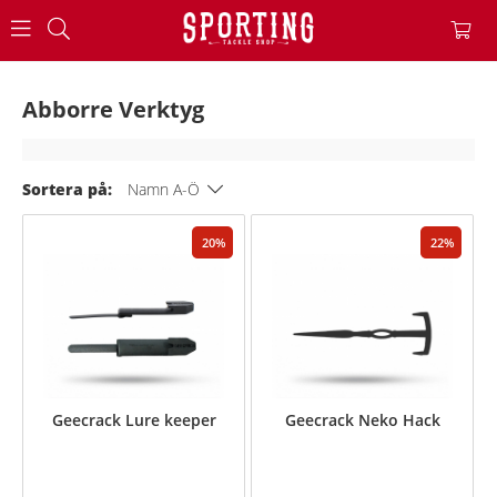
Abborre Verktyg
Sortera på:
Namn A-Ö
20
22
Geecrack Lure keeper
Geecrack Neko Hack