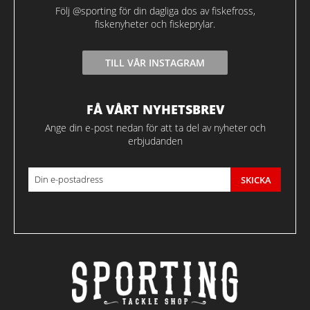
Följ @sporting för din dagliga dos av fiskefross,
fiskenyheter och fiskeprylar.
TILL VÅR INSTAGRAM
FÅ VÅRT NYHETSBREV
Ange din e-post nedan för att ta del av nyheter och
erbjudanden
SKICKA