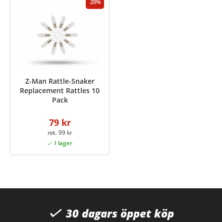
20
Z-Man Rattle-Snaker
Replacement Rattles 10
Pack
79 kr
99 kr
30 dagars öppet köp