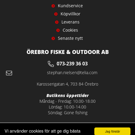
Kundservice
Köpvillkor
Leverans
Cookies
Senaste nytt
ÖREBRO FISKE & OUTDOOR AB
073-239 36 03
stephan.nielsen@telia.com
Karosserigatan 4, 703 84 Örebro
Butikens öppettider
Måndag - Fredag: 10.00-18.00
Lördag: 10.00-14.00
Söndag: Gone fishing
Vi använder cookies för att ge dig bästa
Jag förstår