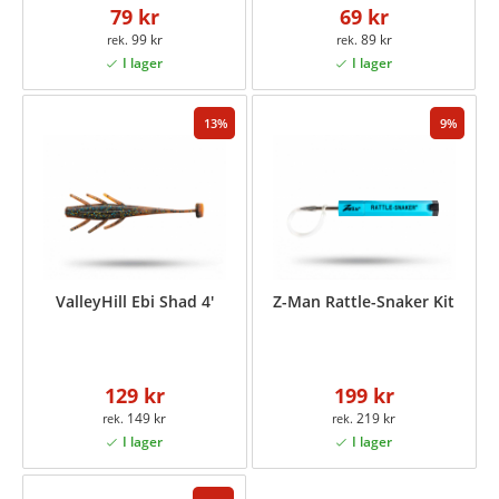
79 kr
69 kr
99 kr
89 kr
13
9
ValleyHill Ebi Shad 4'
Z-Man Rattle-Snaker Kit
129 kr
199 kr
149 kr
219 kr