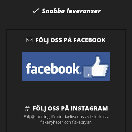
Snabba leveranser
FÖLJ OSS PÅ FACEBOOK
FÖLJ OSS PÅ INSTAGRAM
Följ @sporting för din dagliga dos av fiskefross,
fiskenyheter och fiskeprylar.