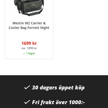
Westin W2 Carrier &
Cooler Bag Forrest Night
1699 kr
1899 kr
30 dagars öppet köp
Fri frakt över 1000:-