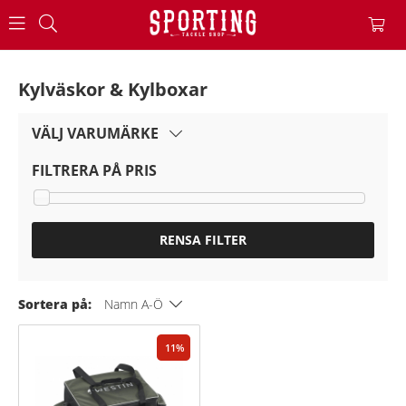
Kylväskor & Kylboxar
VÄLJ VARUMÄRKE
FILTRERA PÅ PRIS
RENSA FILTER
Sortera på:
Namn A-Ö
11