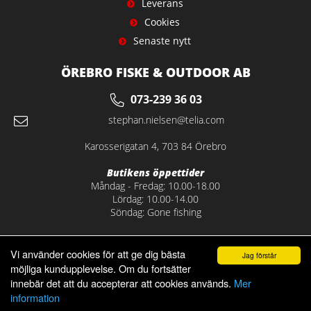
Leverans
Cookies
Senaste nytt
ÖREBRO FISKE & OUTDOOR AB
073-239 36 03
stephan.nielsen@telia.com
Karosserigatan 4, 703 84 Örebro
Butikens öppettider
Måndag - Fredag: 10.00-18.00
Lördag: 10.00-14.00
Söndag: Gone fishing
Vi använder cookies för att ge dig bästa
Jag förstår
möjliga kundupplevelse. Om du fortsätter
innebär det att du accepterar att cookies används.
Mer
information