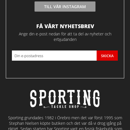
TILL VÅR INSTAGRAM
FÅ VÅRT NYHETSBREV
Ange din e-post nedan för att ta del av nyheter och
erbjudanden
SKICKA
Sporting grundades 1982 i Örebro men det var först 1995 som
Stephan Nielsen köpte butiken och det var då vi drog igång på
riktigt. Sedan starten har Sporting varit en fysisk fiskebutik som