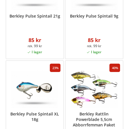
Berkley Pulse Spintail 21g
Berkley Pulse Spintail 9g
85 kr
85 kr
99 kr
99 kr
23
40
Berkley Pulse Spintail XL
Berkley Rattlin
18g
Powerblade 5,5cm
Abborrfemman Paket