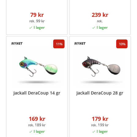
79 kr
239 kr
99 kr
11
10
Jackall DeraCoup 14 gr
Jackall DeraCoup 28 gr
169 kr
179 kr
189 kr
199 kr