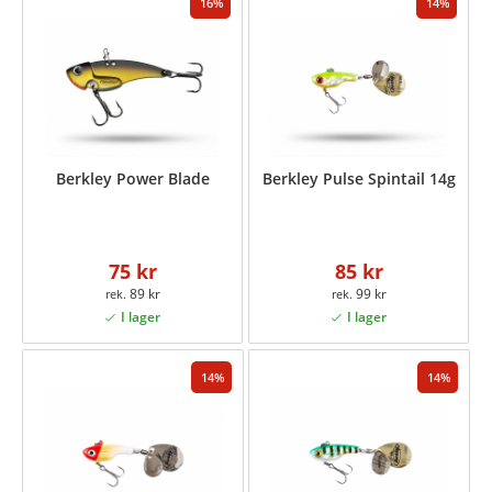
16
14
Berkley Power Blade
Berkley Pulse Spintail 14g
75 kr
85 kr
89 kr
99 kr
14
14