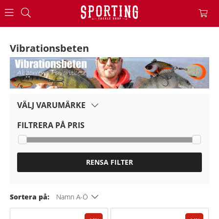
Vibrationsbeten
VÄLJ VARUMÄRKE
FILTRERA PÅ PRIS
RENSA FILTER
Sortera på:
Namn A-Ö