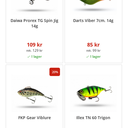
Daiwa Prorex TG Spin Jig
Darts Viber 7cm. 14g
14g
109 kr
85 kr
129 kr
99 kr
20
FKP Gear Viblure
Illex TN 60 Trigon