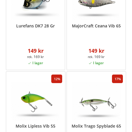
Lurefans DK7 28 Gr
MajorCraft Ceana Vib 65
149 kr
149 kr
169 kr
169 kr
12
17
Molix Lipless Vib 55
Molix Trago Spyblade 65