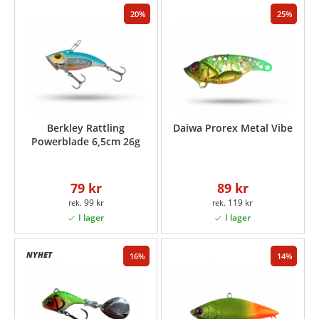
20
25
Berkley Rattling
Daiwa Prorex Metal Vibe
Powerblade 6,5cm 26g
79 kr
89 kr
99 kr
119 kr
16
14