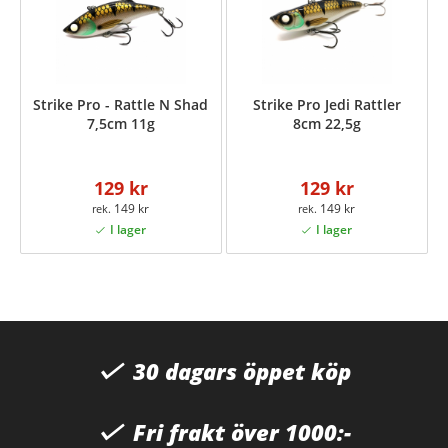
Strike Pro - Rattle N Shad
Strike Pro Jedi Rattler
7,5cm 11g
8cm 22,5g
129 kr
129 kr
149 kr
149 kr
30 dagars öppet köp
Fri frakt över 1000:-