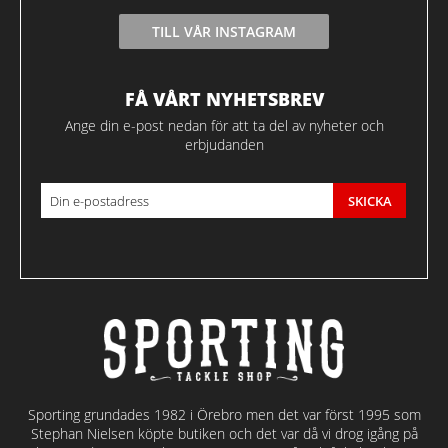
TILL VÅR INSTAGRAM
FÅ VÅRT NYHETSBREV
Ange din e-post nedan för att ta del av nyheter och
erbjudanden
SKICKA
Sporting grundades 1982 i Örebro men det var först 1995 som
Stephan Nielsen köpte butiken och det var då vi drog igång på