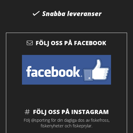
Snabba leveranser
FÖLJ OSS PÅ FACEBOOK
FÖLJ OSS PÅ INSTAGRAM
Följ @sporting för din dagliga dos av fiskefross,
fiskenyheter och fiskeprylar.