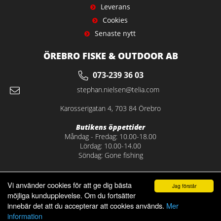
Leverans
Cookies
Senaste nytt
ÖREBRO FISKE & OUTDOOR AB
073-239 36 03
stephan.nielsen@telia.com
Karosserigatan 4, 703 84 Örebro
Butikens öppettider
Måndag - Fredag: 10.00-18.00
Lördag: 10.00-14.00
Söndag: Gone fishing
Vi använder cookies för att ge dig bästa
Jag förstår
möjliga kundupplevelse. Om du fortsätter
innebär det att du accepterar att cookies används.
Mer
information