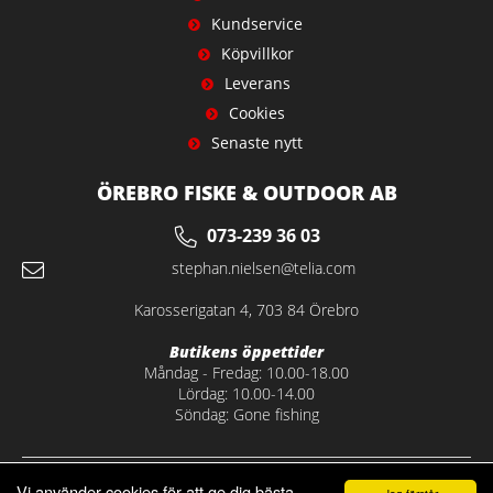
Kundservice
Köpvillkor
Leverans
Cookies
Senaste nytt
ÖREBRO FISKE & OUTDOOR AB
073-239 36 03
stephan.nielsen@telia.com
Karosserigatan 4, 703 84 Örebro
Butikens öppettider
Måndag - Fredag: 10.00-18.00
Lördag: 10.00-14.00
Söndag: Gone fishing
Vi använder cookies för att ge dig bästa