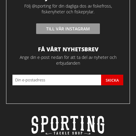
Följ @sporting för din dagliga dos av fiskefross,
fiskenyheter och fiskeprylar.
TILL VÅR INSTAGRAM
FÅ VÅRT NYHETSBREV
Ange din e-post nedan för att ta del av nyheter och
erbjudanden
SKICKA