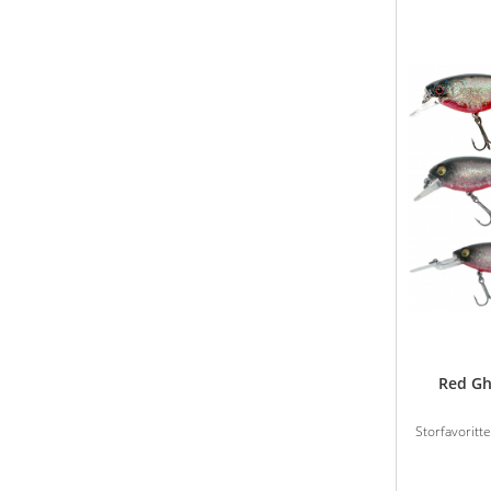
Red Gh
Storfavoritt