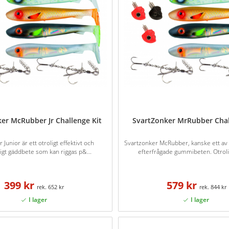
er McRubber Jr Challenge Kit
SvartZonker MrRubber Chal
Junior är ett otroligt effektivt och
Svartzonker McRubber, kanske ett av
gt gäddbete som kan riggas p&...
efterfrågade gummibeten. Otroli
399 kr
579 kr
652 kr
844 kr