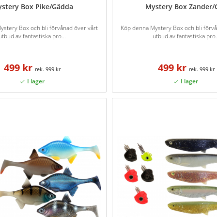
stery Box Pike/Gädda
Mystery Box Zander/
stery Box och bli förvånad över vårt
Köp denna Mystery Box och bli förvå
utbud av fantastiska pro...
utbud av fantastiska pro.
499 kr
499 kr
999 kr
999 kr