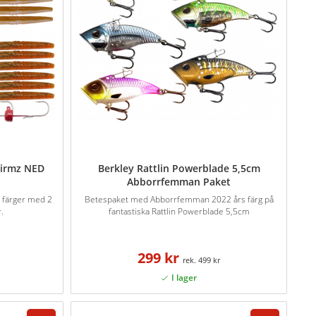
uirmz NED
Berkley Rattlin Powerblade 5,5cm
Abborrfemman Paket
t färger med 2
Betespaket med Abborrfemman 2022 års färg på
.
fantastiska Rattlin Powerblade 5,5cm
299 kr
499 kr