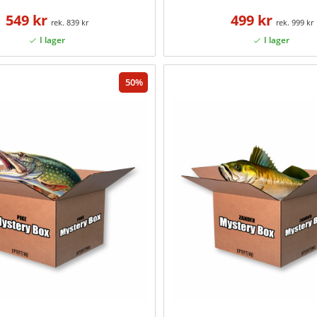
549 kr
499 kr
839 kr
999 kr
50