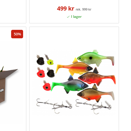
499 kr
999 kr
50