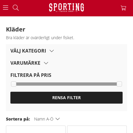
Kläder
Bra kläder är ovärderligt under fisket.
VÄLJ KATEGORI
VARUMÄRKE
FILTRERA PÅ PRIS
RENSA FILTER
Sortera på:
Namn A-Ö