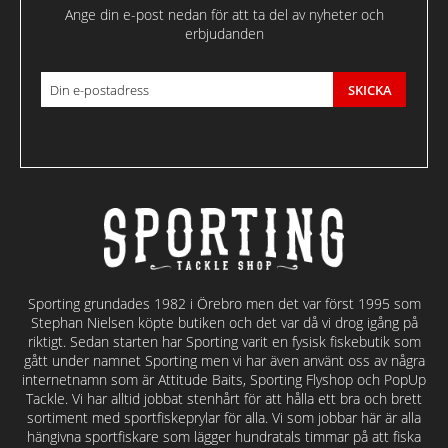
Ange din e-post nedan för att ta del av nyheter och
erbjudanden
SKICKA
Sporting grundades 1982 i Örebro men det var först 1995 som
Stephan Nielsen köpte butiken och det var då vi drog igång på
riktigt. Sedan starten har Sporting varit en fysisk fiskebutik som
gått under namnet Sporting men vi har även använt oss av några
internetnamn som är Attitude Baits, Sporting Flyshop och PopUp
Tackle. Vi har alltid jobbat stenhårt för att hålla ett bra och brett
sortiment med sportfiskeprylar för alla. Vi som jobbar här är alla
hängivna sportfiskare som lägger hundratals timmar på att fiska