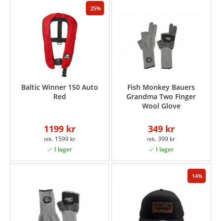
25
Baltic Winner 150 Auto
Fish Monkey Bauers
Red
Grandma Two Finger
Wool Glove
1199 kr
349 kr
1599 kr
399 kr
14