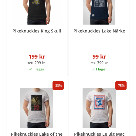
Pikeknuckles King Skull
Pikeknuckles Lake Närke
199 kr
99 kr
299 kr
399 kr
33
75
Pikeknuckles Lake of the
Pikeknuckles Le Big Mac