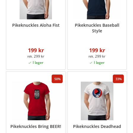
Pikeknuckles Aloha Fist
Pikeknuckles Baseball
Style
199 kr
199 kr
299 kr
299 kr
50
33
Pikeknuckles Bring BEER!
Pikeknuckles Deadhead