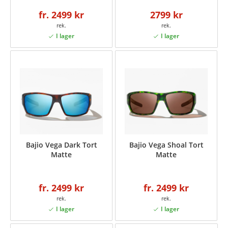
fr. 2499 kr
2799 kr
Bajio Vega Dark Tort
Bajio Vega Shoal Tort
Matte
Matte
fr. 2499 kr
fr. 2499 kr