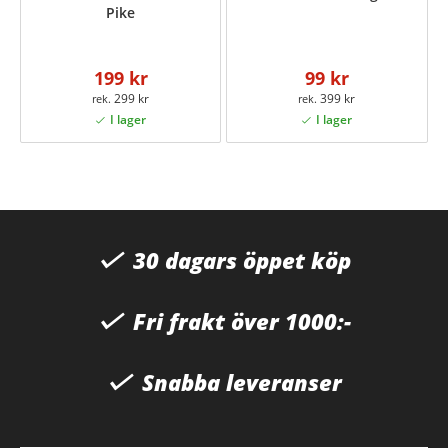
Pike
199 kr
99 kr
299 kr
399 kr
30 dagars öppet köp
Fri frakt över 1000:-
Snabba leveranser