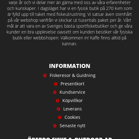
varje år och vi delar mer än gärna med oss av våra erfarenheter
och kunskaper. I dagsläget har vi en fysisk butik på 270 kvm som
är fylld upp till taket med fiskeutrustning. Vi satsar även stenhårt
på vår webshop varifrån vi skickar ut tusentals paket per år. Vårt
mål är att vara en av Sveriges bästa sportfiskebutiker och ge våra
kunder en bra upplevelse oavsett om kunden besöker vår fysiska
butik eller webbshopen. Välkommen in! Kaffe finns alltid på
kannan.
INFORMATION
Fiskeresor & Guidning
Presentkort
Kundservice
Köpvillkor
Leverans
Cookies
Senaste nytt