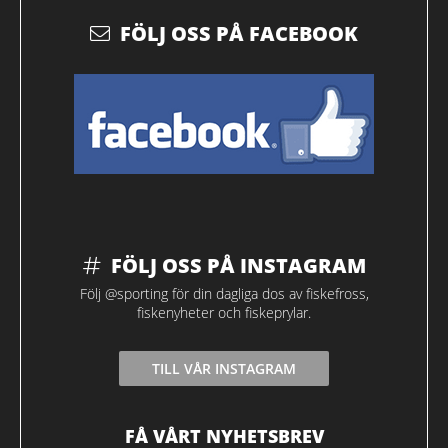
FÖLJ OSS PÅ FACEBOOK
FÖLJ OSS PÅ INSTAGRAM
Följ @sporting för din dagliga dos av fiskefross,
fiskenyheter och fiskeprylar.
TILL VÅR INSTAGRAM
FÅ VÅRT NYHETSBREV