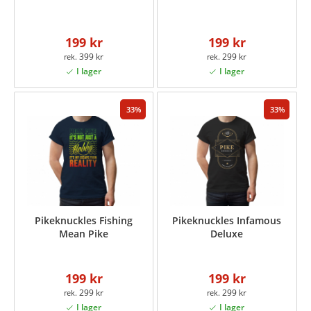
199 kr
199 kr
399 kr
299 kr
33
33
Pikeknuckles Fishing
Pikeknuckles Infamous
Mean Pike
Deluxe
199 kr
199 kr
299 kr
299 kr