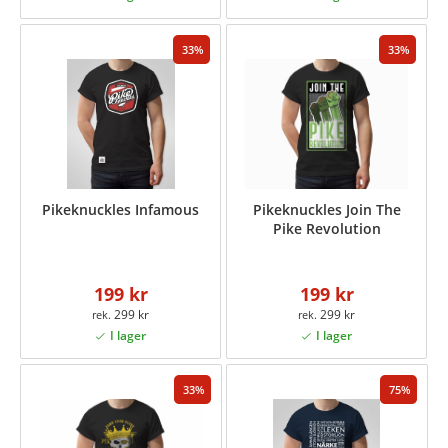
33
33
Pikeknuckles Infamous
Pikeknuckles Join The
Pike Revolution
199 kr
199 kr
299 kr
299 kr
33
75