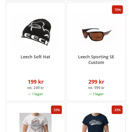
70
Leech Soft Hat
Leech Sporting SE
Custom
199 kr
299 kr
249 kr
999 kr
33
33