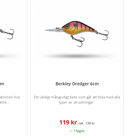
cm
Berkley Dredger 6cm
aktionen hos
Ett väldigt mångsidigt bete som går att fiska med alla
the...
typer av utrustningar.
119 kr
139 kr