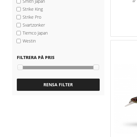
Smith Japan
är
Strike King
Strike Pro
Svartzonker
Tiemco Japan
Westin
FILTRERA PÅ PRIS
RENSA FILTER