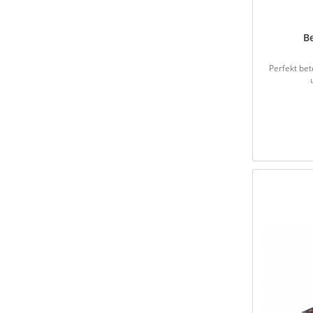
B
Perfekt bet