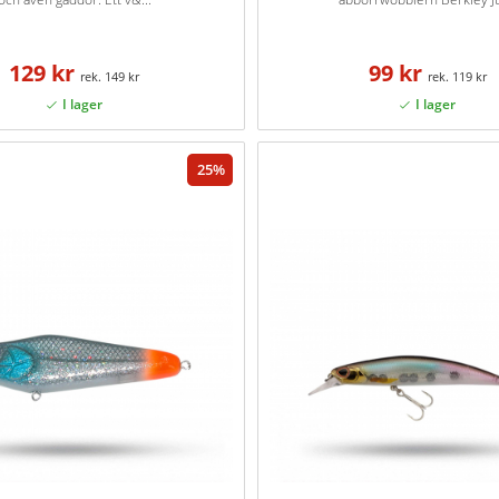
129 kr
99 kr
149 kr
119 kr
25