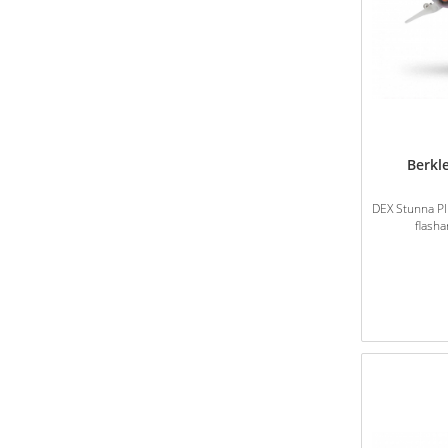
Berkl
DEX Stunna Pl
flasha