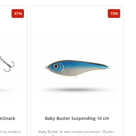
41
15
McSnack
Baby Buster Suspending 10 cm
 en ny modern
Baby Buster är den minsta versionen i Buster-