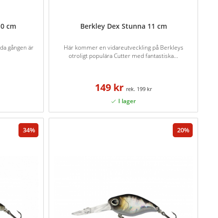
10 cm
Berkley Dex Stunna 11 cm
ida gången är
Här kommer en vidareutveckling på Berkleys
otroligt populära Cutter med fantastiska...
149 kr
199 kr
34
20