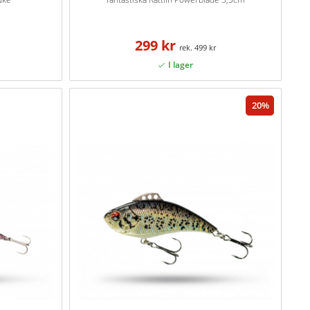
299 kr
499 kr
20