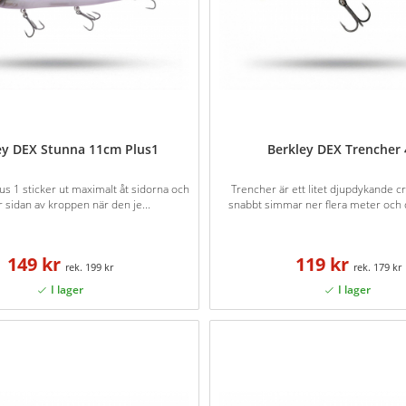
ey DEX Stunna 11cm Plus1
Berkley DEX Trencher
us 1 sticker ut maximalt åt sidorna och
Trencher är ett litet djupdykande c
r sidan av kroppen när den je...
snabbt simmar ner flera meter och d
149 kr
119 kr
199 kr
179 kr