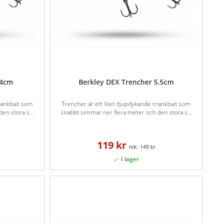
 4cm
Berkley DEX Trencher 5.5cm
rankbait som
Trencher är ett litet djupdykande crankbait som
en stora s...
snabbt simmar ner flera meter och den stora s...
119 kr
149 kr