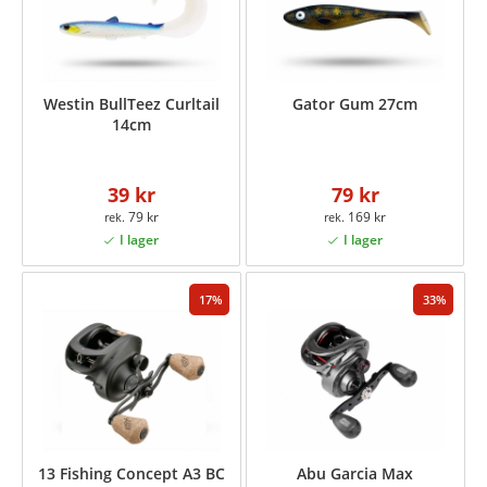
Westin BullTeez Curltail
Gator Gum 27cm
14cm
39 kr
79 kr
79 kr
169 kr
17
33
13 Fishing Concept A3 BC
Abu Garcia Max