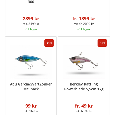
300
2899 kr
fr. 1399 kr
3499 kr
fr. 2099 kr
41
51
Abu Garcia/SvartZonker
Berkley Rattling
McSnack
Powerblade 5,5cm 17g
99 kr
fr. 49 kr
169 kr
fr. 99 kr