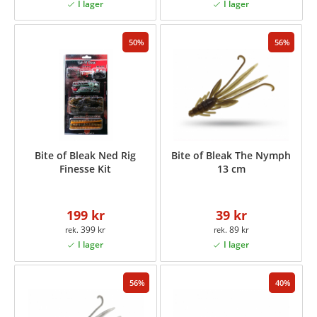
50
56
Bite of Bleak Ned Rig
Bite of Bleak The Nymph
Finesse Kit
13 cm
199 kr
39 kr
399 kr
89 kr
56
40