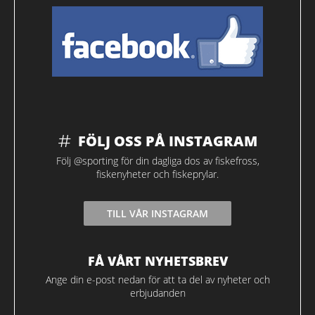
FÖLJ OSS PÅ INSTAGRAM
Följ @sporting för din dagliga dos av fiskefross,
fiskenyheter och fiskeprylar.
TILL VÅR INSTAGRAM
FÅ VÅRT NYHETSBREV
Ange din e-post nedan för att ta del av nyheter och
erbjudanden