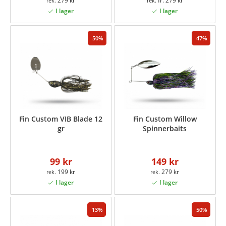
279 kr
fr. 279 kr
50
47
Fin Custom VIB Blade 12
Fin Custom Willow
gr
Spinnerbaits
99 kr
149 kr
199 kr
279 kr
13
50