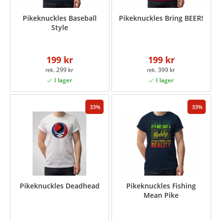
Pikeknuckles Baseball
Pikeknuckles Bring BEER!
Style
199 kr
199 kr
299 kr
399 kr
33
33
Pikeknuckles Deadhead
Pikeknuckles Fishing
Mean Pike