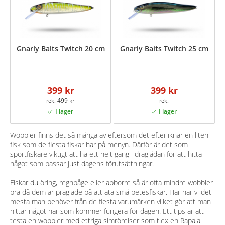
Gnarly Baits Twitch 20 cm
Gnarly Baits Twitch 25 cm
399 kr
399 kr
499 kr
Wobbler finns det så många av eftersom det efterliknar en liten
fisk som de flesta fiskar har på menyn. Därför är det som
sportfiskare viktigt att ha ett helt gäng i draglådan för att hitta
något som passar just dagens förutsättningar.
Fiskar du öring, regnbåge eller abborre så är ofta mindre wobbler
bra då dem är präglade på att äta små betesfiskar. Här har vi det
mesta man behöver från de flesta varumärken vilket gör att man
hittar något här som kommer fungera för dagen. Ett tips är att
testa en wobbler med ettriga simrörelser som t.ex en Rapala