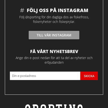
FÖLJ OSS PÅ INSTAGRAM
Följ @sporting för din dagliga dos av fiskefross,
fiskenyheter och fiskeprylar.
TILL VÅR INSTAGRAM
FÅ VÅRT NYHETSBREV
Ange din e-post nedan för att ta del av nyheter och
erbjudanden
SKICKA