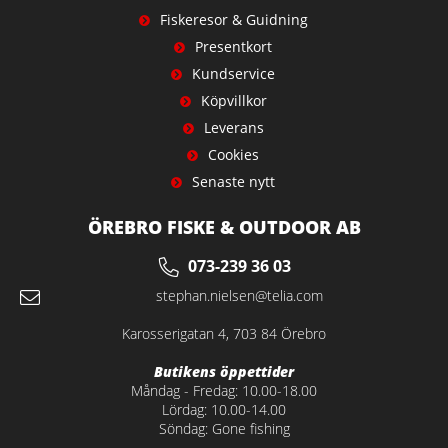
Fiskeresor & Guidning
Presentkort
Kundservice
Köpvillkor
Leverans
Cookies
Senaste nytt
ÖREBRO FISKE & OUTDOOR AB
073-239 36 03
stephan.nielsen@telia.com
Karosserigatan 4, 703 84 Örebro
Butikens öppettider
Måndag - Fredag: 10.00-18.00
Lördag: 10.00-14.00
Söndag: Gone fishing