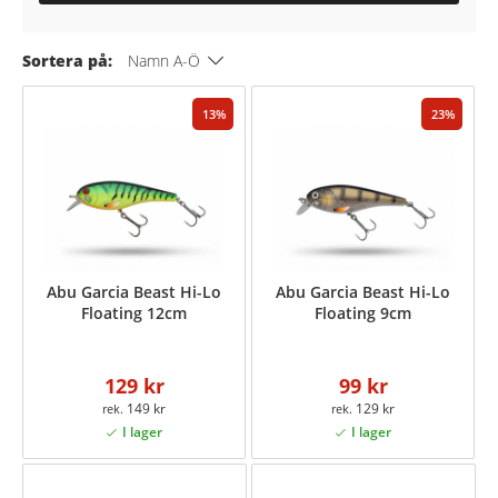
Sortera på:
Namn A-Ö
13
23
Abu Garcia Beast Hi-Lo
Abu Garcia Beast Hi-Lo
Floating 12cm
Floating 9cm
129 kr
99 kr
149 kr
129 kr