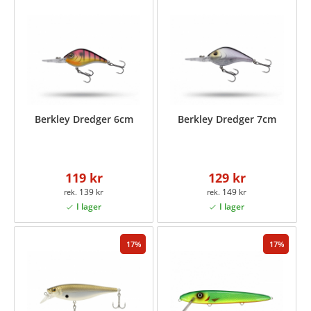
Berkley Dredger 6cm
Berkley Dredger 7cm
119 kr
129 kr
139 kr
149 kr
17
17