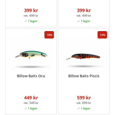
399 kr
399 kr
499 kr
499 kr
18
14
Billow Baits Ocu
Billow Baits Piscis
449 kr
599 kr
549 kr
699 kr