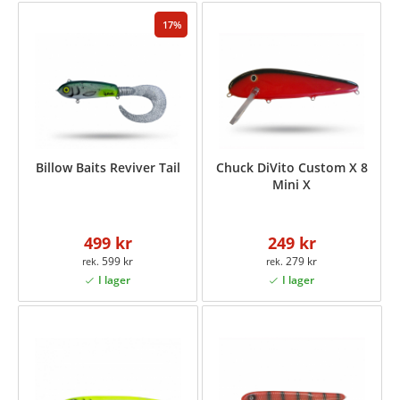
17
Billow Baits Reviver Tail
Chuck DiVito Custom X 8
Mini X
499 kr
249 kr
599 kr
279 kr