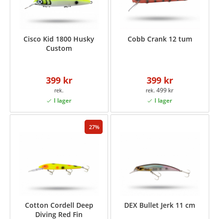
Cisco Kid 1800 Husky
Cobb Crank 12 tum
Custom
399 kr
399 kr
499 kr
27
Cotton Cordell Deep
DEX Bullet Jerk 11 cm
Diving Red Fin