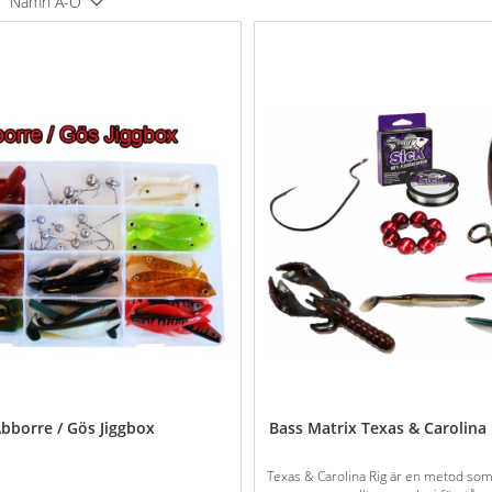
Namn A-Ö
bborre / Gös Jiggbox
Bass Matrix Texas & Carolina 
Texas & Carolina Rig är en metod som