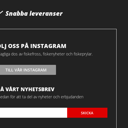
Snabba leveranser
ÖLJ OSS PÅ INSTAGRAM
agliga dos av fiskefross, fiskenyheter och fiskeprylar.
TILL VÅR INSTAGRAM
FÅ VÅRT NYHETSBREV
edan för att ta del av nyheter och erbjudanden
SKICKA