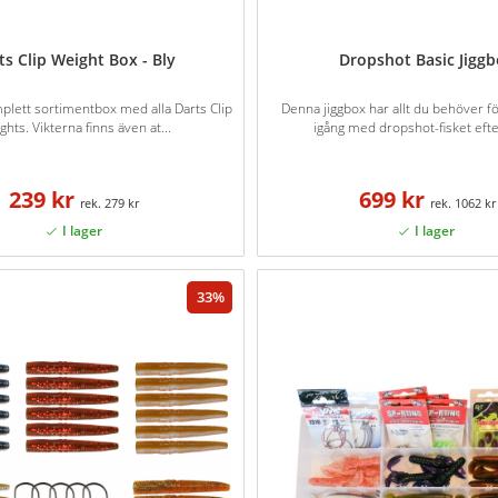
ts Clip Weight Box - Bly
Dropshot Basic Jigg
plett sortimentbox med alla Darts Clip
Denna jiggbox har allt du behöver 
ghts. Vikterna finns även at...
igång med dropshot-fisket efte
239 kr
699 kr
279 kr
1062 kr
33