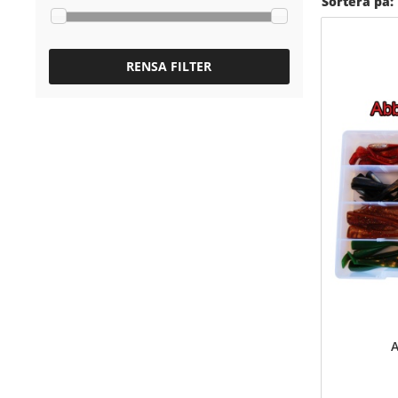
Sortera på:
RENSA FILTER
A