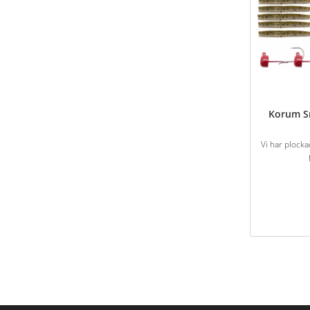
Korum S
Vi har plocka