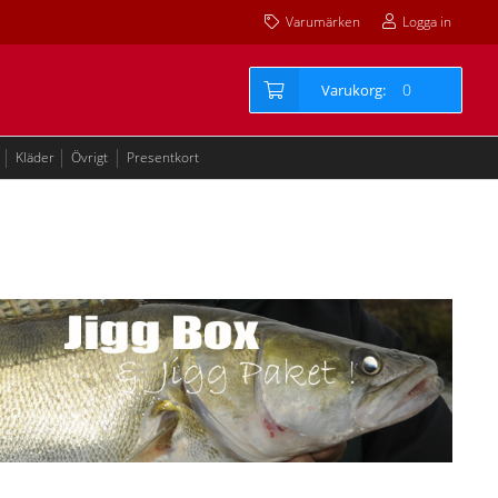
Varumärken
Logga in
0
Kläder
Övrigt
Presentkort