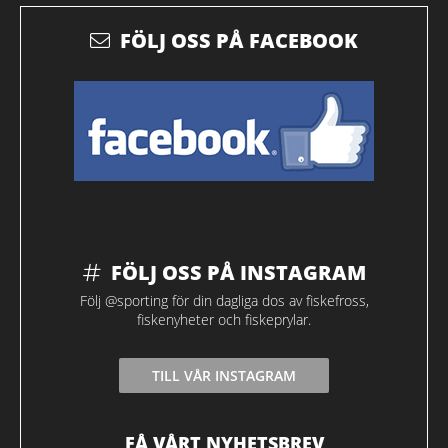
FÖLJ OSS PÅ FACEBOOK
FÖLJ OSS PÅ INSTAGRAM
Följ @sporting för din dagliga dos av fiskefross,
fiskenyheter och fiskeprylar.
TILL VÅR INSTAGRAM
FÅ VÅRT NYHETSBREV