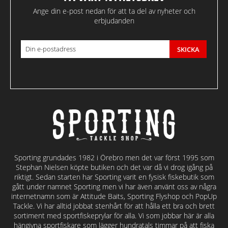
Ange din e-post nedan för att ta del av nyheter och
erbjudanden
SKICKA
Sporting grundades 1982 i Örebro men det var först 1995 som
Stephan Nielsen köpte butiken och det var då vi drog igång på
riktigt. Sedan starten har Sporting varit en fysisk fiskebutik som
gått under namnet Sporting men vi har även använt oss av några
internetnamn som är Attitude Baits, Sporting Flyshop och PopUp
Tackle. Vi har alltid jobbat stenhårt för att hålla ett bra och brett
sortiment med sportfiskeprylar för alla. Vi som jobbar här är alla
hängivna sportfiskare som lägger hundratals timmar på att fiska