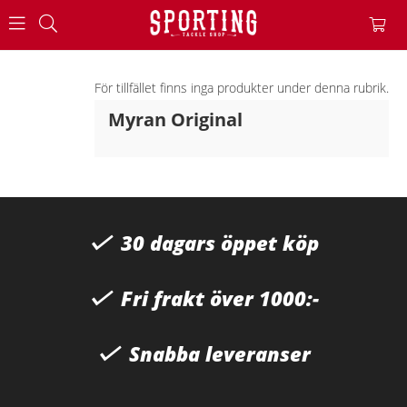
För tillfället finns inga produkter under denna rubrik.
Myran Original
30 dagars öppet köp
Fri frakt över 1000:-
Snabba leveranser