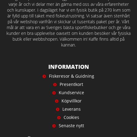
varje år och vi delar mer än gärna med oss av våra erfarenheter
och kunskaper. I dagsläget har vi en fysisk butik på 270 kvm som
är fylld upp till taket med fiskeutrustning. Vi satsar även stenhårt
på vår webshop varifrån vi skickar ut tusentals paket per år. Vårt
mål är att vara en av Sveriges bästa sportfiskebutiker och ge våra
kunder en bra upplevelse oavsett om kunden besöker vår fysiska
butik eller webbshopen. Välkommen in! Kaffe finns alltid på
kannan.
INFORMATION
Fiskeresor & Guidning
Presentkort
Kundservice
Köpvillkor
Leverans
Cookies
Senaste nytt