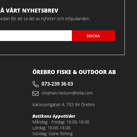
FÅ VÅRT NYHETSBREV
edan för att ta del av nyheter och erbjudanden
SKICKA
ÖREBRO FISKE & OUTDOOR AB
073-239 36 03
stephan.nielsen@telia.com
Karosserigatan 4, 703 84 Örebro
Butikens öppettider
Måndag - Fredag: 10.00-18.00
Lördag: 10.00-14.00
Söndag: Gone fishing