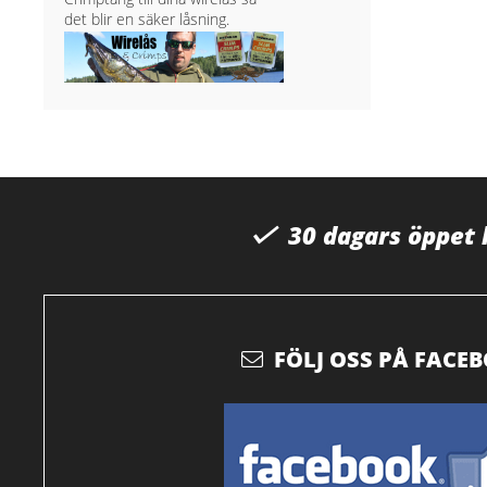
det blir en säker låsning.
30 dagars öppet
FÖLJ OSS PÅ FACE