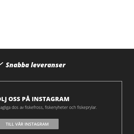
Snabba leveranser
ÖLJ OSS PÅ INSTAGRAM
agliga dos av fiskefross, fiskenyheter och fiskeprylar.
TILL VÅR INSTAGRAM