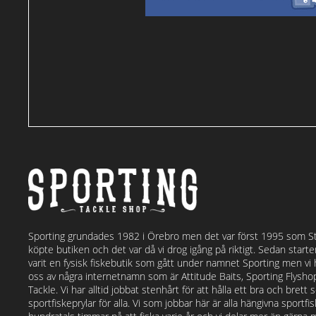
Sporting grundades 1982 i Örebro men det var först 1995 som S
köpte butiken och det var då vi drog igång på riktigt. Sedan start
varit en fysisk fiskebutik som gått under namnet Sporting men vi
oss av några internetnamn som är Attitude Baits, Sporting Flysh
Tackle. Vi har alltid jobbat stenhårt för att hålla ett bra och bret
sportfiskeprylar för alla. Vi som jobbar här är alla hängivna sportf