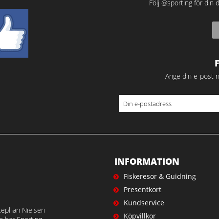
Följ @sporting för din d
Ange din e-post n
INFORMATION
Fiskeresor & Guidning
Presentkort
Kundservice
tephan Nielsen
Köpvillkor