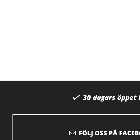
30 dagars öppet
FÖLJ OSS PÅ FACE