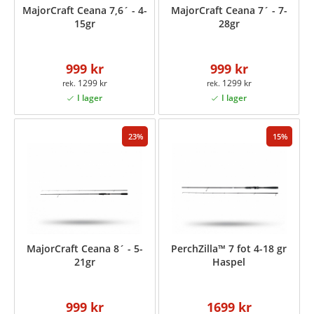
MajorCraft Ceana 7,6´ - 4-
MajorCraft Ceana 7´ - 7-
15gr
28gr
999 kr
999 kr
1299 kr
1299 kr
23
15
MajorCraft Ceana 8´ - 5-
PerchZilla™ 7 fot 4-18 gr
21gr
Haspel
999 kr
1699 kr