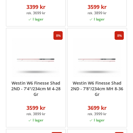
3399 kr
3599 kr
3699 kr
3899 kr
8
8
Westin W6 Finesse Shad
Westin W6 Finesse Shad
2ND - 7'4''/234cm M 4-28
2ND - 7'8''/234cm MH 8-36
Gr
Gr
3599 kr
3699 kr
3899 kr
3999 kr