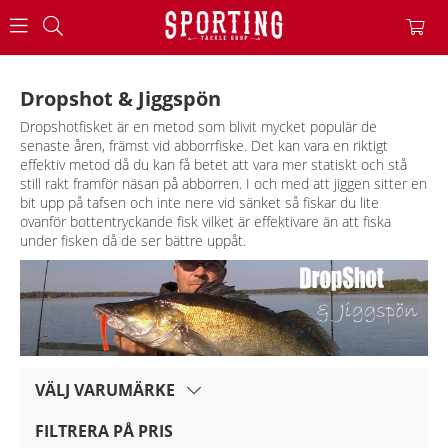
Dropshot & Jiggspön
Dropshotfisket är en metod som blivit mycket populär de
senaste åren, främst vid abborrfiske. Det kan vara en riktigt
effektiv metod då du kan få betet att vara mer statiskt och stå
still rakt framför näsan på abborren. I och med att jiggen sitter en
bit upp på tafsen och inte nere vid sänket så fiskar du lite
ovanför bottentryckande fisk vilket är effektivare än att fiska
under fisken då de ser bättre uppåt.
VÄLJ VARUMÄRKE
FILTRERA PÅ PRIS