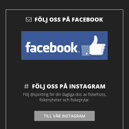
FÖLJ OSS PÅ FACEBOOK
FÖLJ OSS PÅ INSTAGRAM
Följ @sporting för din dagliga dos av fiskefross,
fiskenyheter och fiskeprylar.
TILL VÅR INSTAGRAM