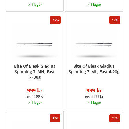
17
17
Bite Of Bleak Gladius
Bite Of Bleak Gladius
Spinning 7' MH, Fast
Spinning 7' ML, Fast 4-20g
7'-38g
999 kr
999 kr
1199 kr
1199 kr
17
23