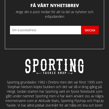
FÅ VÅRT NYHETSBREV
Ange din e-post nedan för att ta del av nyheter och
erbjudanden
SKICKA
Sporting grundades 1982 i Örebro men det var först 1995 som
Stephan Nielsen köpte butiken och det var då vi drog igång på
riktigt. Sedan starten har Sporting varit en fysisk fiskebutik som
gått under namnet Sporting men vi har även använt oss av några
internetnamn som är Attitude Baits, Sporting Flyshop och PopUp
Tackle. Vi har alltid jobbat stenhårt för att hålla ett bra och brett