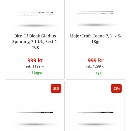
Bite Of Bleak Gladius
MajorCraft Ceana 7,3´ - 5-
Spinning 7'1 UL, Fast 1-
18gr
10g
999 kr
999 kr
1199 kr
1299 kr
23
23