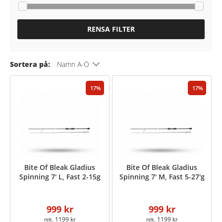
RENSA FILTER
Sortera på:
Namn A-Ö
17
17
Bite Of Bleak Gladius
Bite Of Bleak Gladius
Spinning 7' L, Fast 2-15g
Spinning 7' M, Fast 5-27'g
999 kr
999 kr
1199 kr
1199 kr