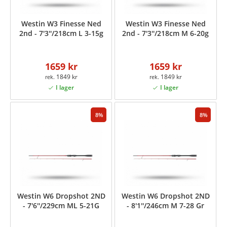
Westin W3 Finesse Ned
Westin W3 Finesse Ned
2nd - 7'3''/218cm L 3-15g
2nd - 7'3''/218cm M 6-20g
1659 kr
1659 kr
1849 kr
1849 kr
8
8
Westin W6 Dropshot 2ND
Westin W6 Dropshot 2ND
- 7'6''/229cm ML 5-21G
- 8'1''/246cm M 7-28 Gr