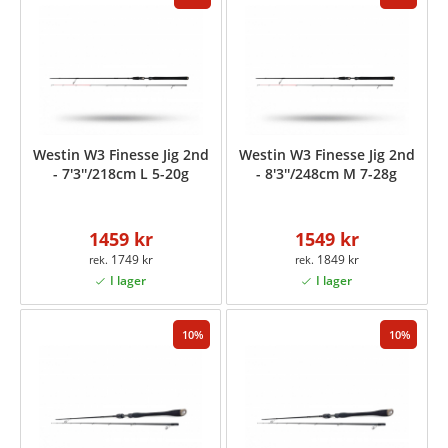
Westin W3 Finesse Jig 2nd
Westin W3 Finesse Jig 2nd
- 7'3''/218cm L 5-20g
- 8'3''/248cm M 7-28g
1459 kr
1549 kr
1749 kr
1849 kr
10
10