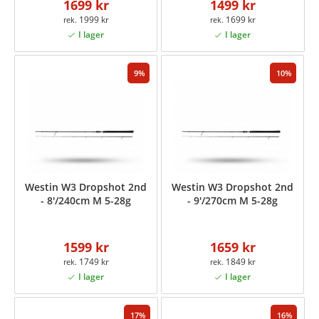
1699 kr
1499 kr
1999 kr
1699 kr
9
10
Westin W3 Dropshot 2nd
Westin W3 Dropshot 2nd
- 8'/240cm M 5-28g
- 9'/270cm M 5-28g
1599 kr
1659 kr
1749 kr
1849 kr
17
16