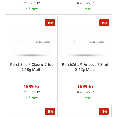
1299 kr
1999 kr
15
15
PerchZilla™ Classic 7 fot
PerchZilla™ Finesse 7'3 fot
4-18g Multi
2-12g Multi
1699 kr
1699 kr
1999 kr
1999 kr
15
15