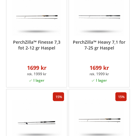
PerchZilla™ Finesse 7,3
PerchZilla™ Heavy 7,1 for
fot 2-12 gr Haspel
7-25 gr Haspel
1699 kr
1699 kr
1999 kr
1999 kr
15
15