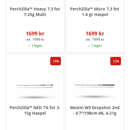
PerchZilla™ Heavy 7,3 fot
PerchZilla™ Micro 7,3 fot
7-25g Multi
1-6 gr Haspel
1699 kr
1699 kr
1999 kr
1999 kr
15
12
PerchZilla™ NED 7'6 fot 3-
Westin W3 Dropshot 2nd
15g Haspel
- 6'7''/198cm ML 4-21g