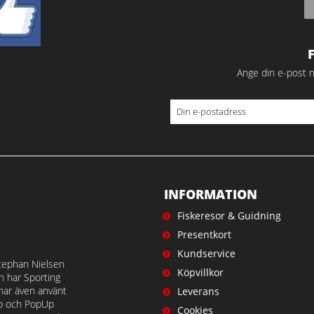
Ange din e-post n
INFORMATION
Fiskeresor & Guidning
Presentkort
Kundservice
tephan Nielsen
Köpvillkor
en har Sporting
 har även använt
Leverans
op och PopUp
Cookies