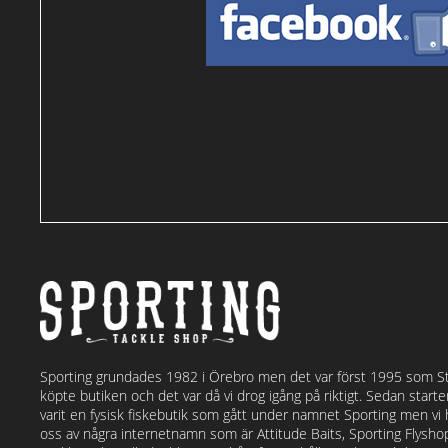
Sporting grundades 1982 i Örebro men det var först 1995 som S
köpte butiken och det var då vi drog igång på riktigt. Sedan start
varit en fysisk fiskebutik som gått under namnet Sporting men vi
oss av några internetnamn som är Attitude Baits, Sporting Flysh