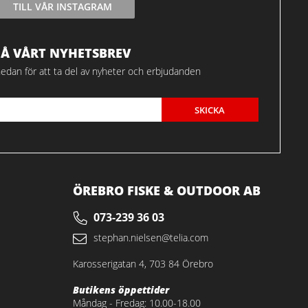
TILL VÅR INSTAGRAM
FÅ VÅRT NYHETSBREV
edan för att ta del av nyheter och erbjudanden
SKICKA
ÖREBRO FISKE & OUTDOOR AB
073-239 36 03
stephan.nielsen@telia.com
Karosserigatan 4, 703 84 Örebro
Butikens öppettider
Måndag - Fredag: 10.00-18.00