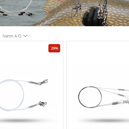
Namn A-Ö
29