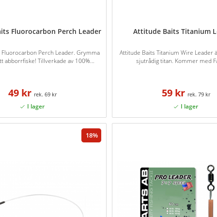
aits Fluorocarbon Perch Leader
Attitude Baits Titanium 
ts Fluorocarbon Perch Leader. Grymma
Attitude Baits Titanium Wire Leader är
ditt abborrfiske! Tillverkade av 100%...
sjutrådig titan. Kommer med Fa
49 kr
59 kr
69 kr
79 kr
18