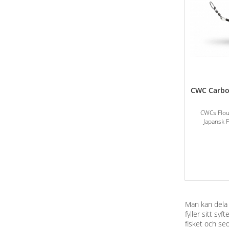
CWC Carbon
CWCs Flour
Japansk F
Man kan dela i
fyller sitt sy
fisket och seda