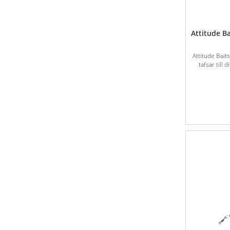
Attitude B
Attitude Bai
tafsar till 