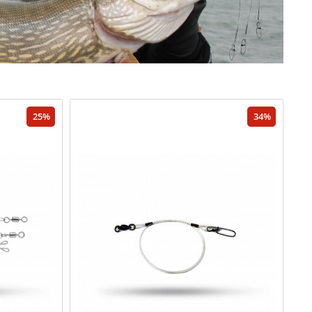
25
34