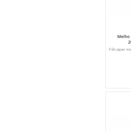
Meiho 
2
Från Japan med