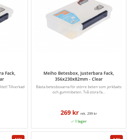
ra Fack,
Meiho Betesbox, Justerbara Fack,
ar
356x230x82mm - Clear
tet! Tillverkad
Bästa betesboxarna för större beten som jerkbaits
.
och gummibeten. Två stora fa...
269 kr
299 kr