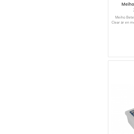
Meiho
Meiho Bete
Clear är en m