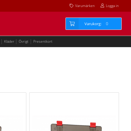
Varumärken
Logga in
0
Kläder
Övrigt
Presentkort