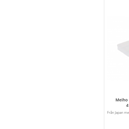
Meiho 
4
Från Japan med