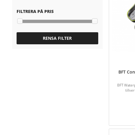
FILTRERA PÅ PRIS
RENSA FILTER
BFT Con
BFT Waterp
tillve