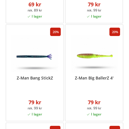
69 kr
79 kr
89 kr
99 kr
20
20
Z-Man Bang StickZ
Z-Man Big BallerZ 4'
79 kr
79 kr
99 kr
99 kr