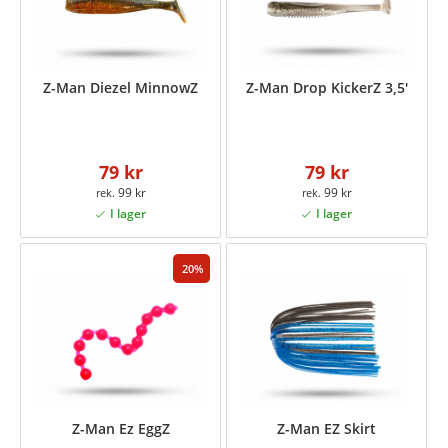
Z-Man Diezel MinnowZ
Z-Man Drop KickerZ 3,5'
79 kr
79 kr
99 kr
99 kr
20
Z-Man Ez EggZ
Z-Man EZ Skirt