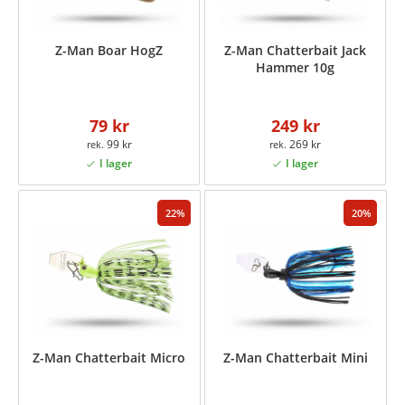
Z-Man Boar HogZ
Z-Man Chatterbait Jack
Hammer 10g
79 kr
249 kr
99 kr
269 kr
22
20
Z-Man Chatterbait Micro
Z-Man Chatterbait Mini