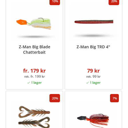
10
20
Z-Man Big Blade
Z-Man Big TRD 4''
Chatterbait
fr. 179 kr
79 kr
fr. 199 kr
99 kr
20
7