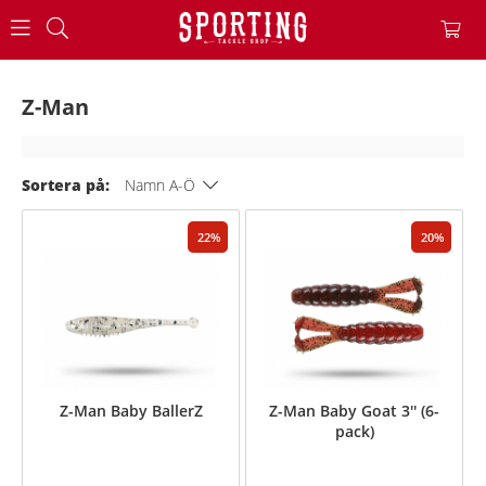
Z-Man
Sortera på:
Namn A-Ö
22
20
Z-Man Baby BallerZ
Z-Man Baby Goat 3'' (6-
pack)