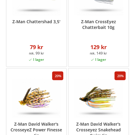
Z-Man Chattershad 3,5'
Z-Man CrossEyez
Chatterbait 10g
79 kr
129 kr
99 kr
149 kr
20
20
Z-Man David Walker's
Z-Man David Walker's
CrosseyeZ Power Finesse
Crosseyez Snakehead