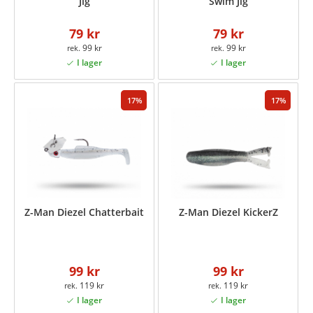
Jig
Swim Jig
79 kr
79 kr
99 kr
99 kr
17
17
Z-Man Diezel Chatterbait
Z-Man Diezel KickerZ
99 kr
99 kr
119 kr
119 kr