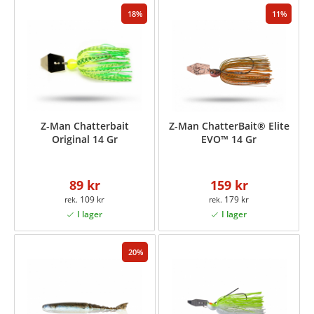
18
11
Z-Man Chatterbait
Z-Man ChatterBait® Elite
Original 14 Gr
EVO™ 14 Gr
89 kr
159 kr
109 kr
179 kr
20