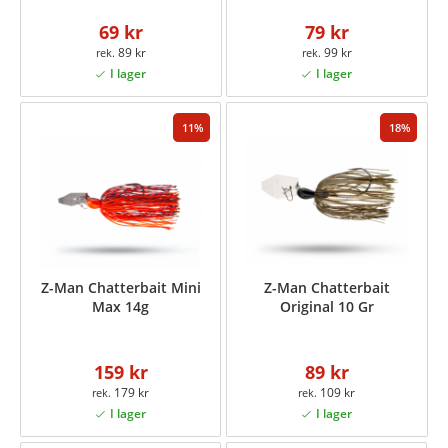
69 kr
79 kr
89 kr
99 kr
11
18
Z-Man Chatterbait Mini
Z-Man Chatterbait
Max 14g
Original 10 Gr
159 kr
89 kr
179 kr
109 kr