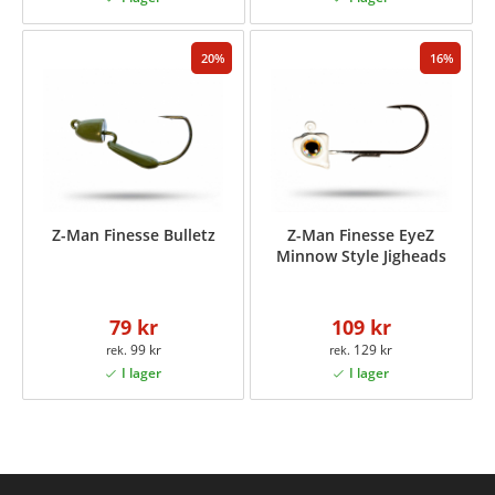
20
16
Z-Man Finesse Bulletz
Z-Man Finesse EyeZ
Minnow Style Jigheads
79 kr
109 kr
99 kr
129 kr