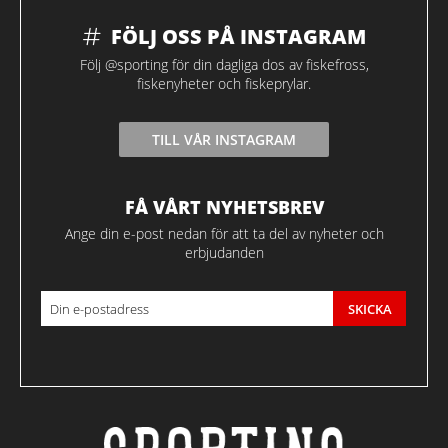
FÖLJ OSS PÅ INSTAGRAM
Följ @sporting för din dagliga dos av fiskefross,
fiskenyheter och fiskeprylar.
TILL VÅR INSTAGRAM
FÅ VÅRT NYHETSBREV
Ange din e-post nedan för att ta del av nyheter och
erbjudanden
SKICKA