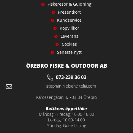
Fiskeresor & Guidning
Presentkort
Kundservice
Köpvillkor
Leverans
Cookies
Senaste nytt
ÖREBRO FISKE & OUTDOOR AB
073-239 36 03
stephan.nielsen@telia.com
Karosserigatan 4, 703 84 Örebro
Butikens öppettider
Måndag - Fredag: 10.00-18.00
Lördag: 10.00-14.00
Söndag: Gone fishing