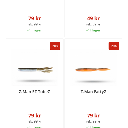
79 kr
49 kr
99 kr
59 kr
20
20
Z-Man EZ TubeZ
Z-Man FattyZ
79 kr
79 kr
99 kr
99 kr