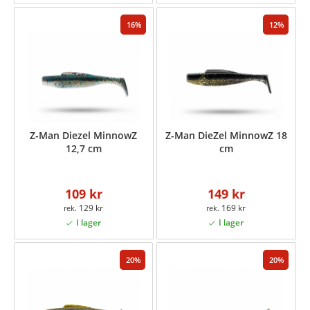
16
12
Z-Man Diezel MinnowZ
Z-Man DieZel MinnowZ 18
12,7 cm
cm
109 kr
149 kr
129 kr
169 kr
20
20