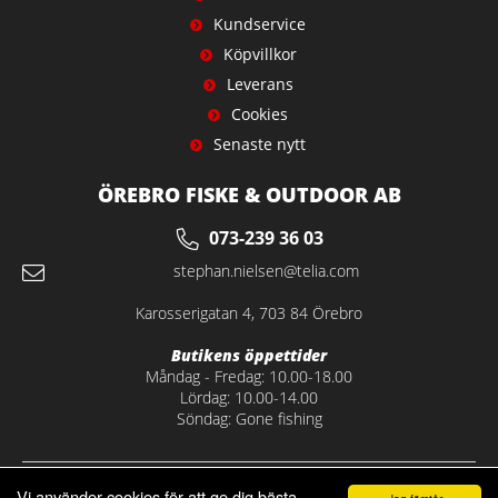
Kundservice
Köpvillkor
Leverans
Cookies
Senaste nytt
ÖREBRO FISKE & OUTDOOR AB
073-239 36 03
stephan.nielsen@telia.com
Karosserigatan 4, 703 84 Örebro
Butikens öppettider
Måndag - Fredag: 10.00-18.00
Lördag: 10.00-14.00
Söndag: Gone fishing
Vi använder cookies för att ge dig bästa