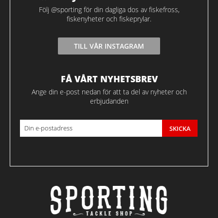
Följ @sporting för din dagliga dos av fiskefross,
fiskenyheter och fiskeprylar.
TILL VÅR INSTAGRAM
FÅ VÅRT NYHETSBREV
Ange din e-post nedan för att ta del av nyheter och
erbjudanden
SKICKA