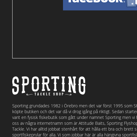
Sporting grundades 1982 i Örebro men det var först 1995 som S
köpte butiken och det var då vi drog igång på riktigt. Sedan start
varit en fysisk fiskebutik som gått under namnet Sporting men vi
oss av några internetnamn som är Attitude Baits, Sporting Flysh
Tackle. Vi har alltid jobbat stenhårt för att hålla ett bra och bret
sportfiskeprylar för alla. Vi som jobbar här är alla hängivna sportf