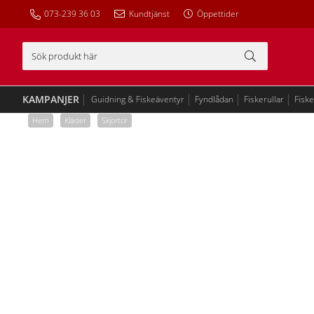
073-239 36 03
Kundtjänst
Öppettider
KAMPANJER
Guidning & Fiskeäventyr
Fyndlådan
Fiskerullar
Fisk
Hem
/
Kläder
/
Skjortor