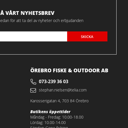
FÅ VÅRT NYHETSBREV
edan för att ta del av nyheter och erbjudanden
SKICKA
ÖREBRO FISKE & OUTDOOR AB
073-239 36 03
stephan.nielsen@telia.com
Karosserigatan 4, 703 84 Örebro
Butikens öppettider
Måndag - Fredag: 10.00-18.00
Lördag: 10.00-14.00
Söndag: Gone fishing