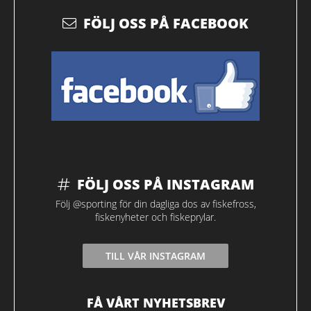
FÖLJ OSS PÅ FACEBOOK
FÖLJ OSS PÅ INSTAGRAM
Följ @sporting för din dagliga dos av fiskefross,
fiskenyheter och fiskeprylar.
TILL VÅR INSTAGRAM
FÅ VÅRT NYHETSBREV