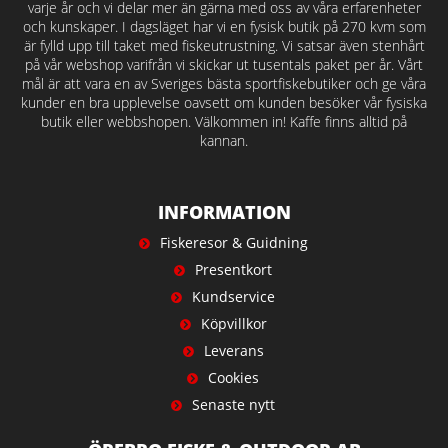
varje år och vi delar mer än gärna med oss av våra erfarenheter
och kunskaper. I dagsläget har vi en fysisk butik på 270 kvm som
är fylld upp till taket med fiskeutrustning. Vi satsar även stenhårt
på vår webshop varifrån vi skickar ut tusentals paket per år. Vårt
mål är att vara en av Sveriges bästa sportfiskebutiker och ge våra
kunder en bra upplevelse oavsett om kunden besöker vår fysiska
butik eller webbshopen. Välkommen in! Kaffe finns alltid på
kannan.
INFORMATION
Fiskeresor & Guidning
Presentkort
Kundservice
Köpvillkor
Leverans
Cookies
Senaste nytt