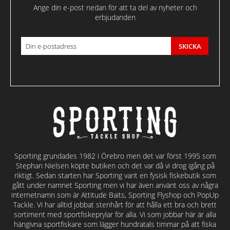
Ange din e-post nedan för att ta del av nyheter och
erbjudanden
SKICKA
Sporting grundades 1982 i Örebro men det var först 1995 som
Stephan Nielsen köpte butiken och det var då vi drog igång på
riktigt. Sedan starten har Sporting varit en fysisk fiskebutik som
gått under namnet Sporting men vi har även använt oss av några
internetnamn som är Attitude Baits, Sporting Flyshop och PopUp
Tackle. Vi har alltid jobbat stenhårt för att hålla ett bra och brett
sortiment med sportfiskeprylar för alla. Vi som jobbar här är alla
hängivna sportfiskare som lägger hundratals timmar på att fiska