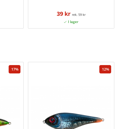
39 kr
59 kr
17
12