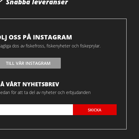
Snabba leveranser
ÖLJ OSS PÅ INSTAGRAM
agliga dos av fiskefross, fiskenyheter och fiskeprylar.
TILL VÅR INSTAGRAM
FÅ VÅRT NYHETSBREV
edan för att ta del av nyheter och erbjudanden
SKICKA