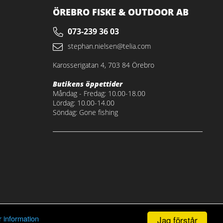
ÖREBRO FISKE & OUTDOOR AB
073-239 36 03
stephan.nielsen@telia.com
Karosserigatan 4, 703 84 Örebro
Butikens öppettider
Måndag - Fredag: 10.00-18.00
Lördag: 10.00-14.00
Söndag: Gone fishing
 information
Jag förstår