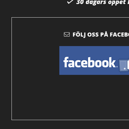
30 dagars öppet
FÖLJ OSS PÅ FACE