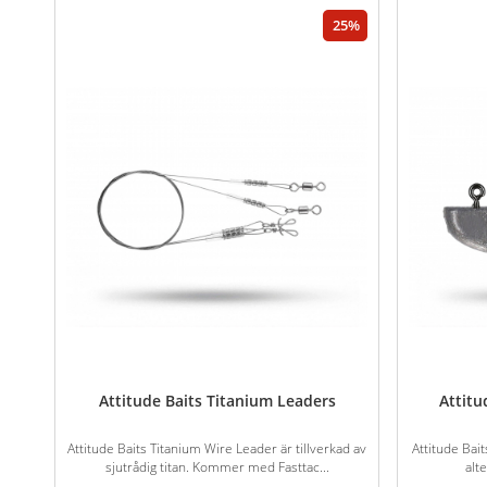
25
Attitude Baits Titanium Leaders
Attitu
Attitude Baits Titanium Wire Leader är tillverkad av
Attitude Bait
sjutrådig titan. Kommer med Fasttac...
alt