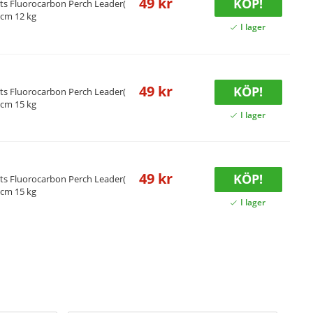
49 kr
KÖP!
its Fluorocarbon Perch Leader(
5 cm 12 kg
49 kr
KÖP!
its Fluorocarbon Perch Leader(
5 cm 15 kg
49 kr
KÖP!
its Fluorocarbon Perch Leader(
5 cm 15 kg