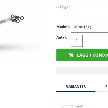
Modell:
Antal:
LÄGG I KUND
VARIANTER
P