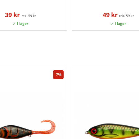
39 kr
49 kr
59 kr
59 kr
7