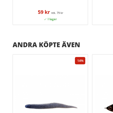
59 kr
79 kr
ANDRA KÖPTE ÄVEN
14