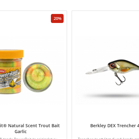
20
t® Natural Scent Trout Bait
Berkley DEX Trencher 
Garlic