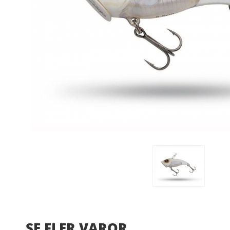
SE FLER VAROR