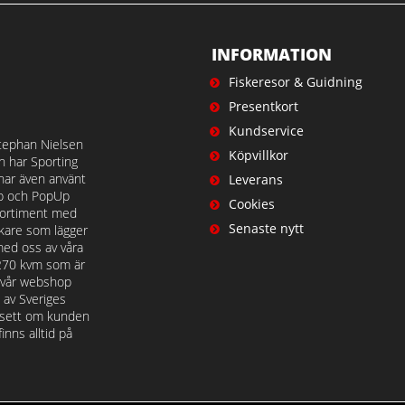
INFORMATION
Fiskeresor & Guidning
Presentkort
Kundservice
tephan Nielsen
Köpvillkor
en har Sporting
 har även använt
Leverans
op och PopUp
Cookies
t sortiment med
Senaste nytt
iskare som lägger
med oss av våra
 270 kvm som är
å vår webshop
n av Sveriges
avsett om kunden
nns alltid på