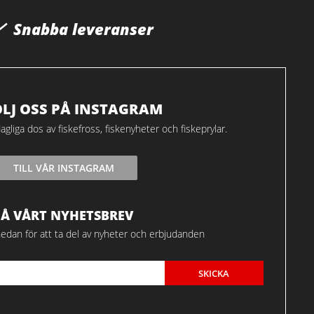
Snabba leveranser
ÖLJ OSS PÅ INSTAGRAM
agliga dos av fiskefross, fiskenyheter och fiskeprylar.
TILL VÅR INSTAGRAM
FÅ VÅRT NYHETSBREV
edan för att ta del av nyheter och erbjudanden
SKICKA