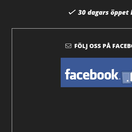
30 dagars öppet
FÖLJ OSS PÅ FACE