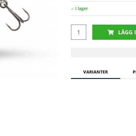
LÄGG 
VARIANTER
P