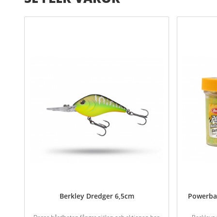
Berkley Dredger 6,5cm
Powerbai