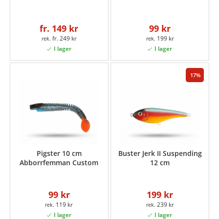
fr. 149 kr
99 kr
fr. 249 kr
199 kr
17
Pigster 10 cm
Buster Jerk II Suspending
Abborrfemman Custom
12 cm
99 kr
199 kr
119 kr
239 kr