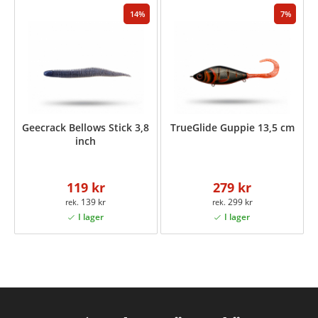
14
7
Geecrack Bellows Stick 3,8
TrueGlide Guppie 13,5 cm
inch
119 kr
279 kr
139 kr
299 kr