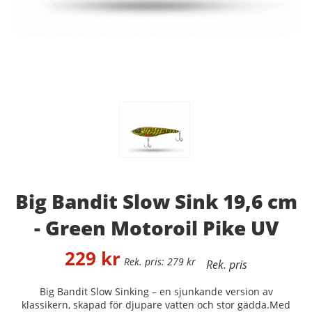
Big Bandit Slow Sink 19,6 cm
- Green Motoroil Pike UV
229
kr
279
kr
Big Bandit Slow Sinking – en sjunkande version av
klassikern, skapad för djupare vatten och stor gädda.Med