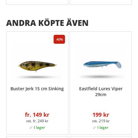
ANDRA KÖPTE ÄVEN
40
Buster Jerk 15 cm Sinking
Eastfield Lures Viper
29cm
fr. 149 kr
199 kr
fr. 249 kr
219 kr