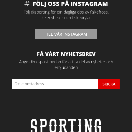
FÖLJ OSS PÅ INSTAGRAM
Följ @sporting för din dagliga dos av fiskefross,
fiskenyheter och fiskeprylar.
TILL VÅR INSTAGRAM
FÅ VÅRT NYHETSBREV
Ange din e-post nedan för att ta del av nyheter och
erbjudanden
SKICKA