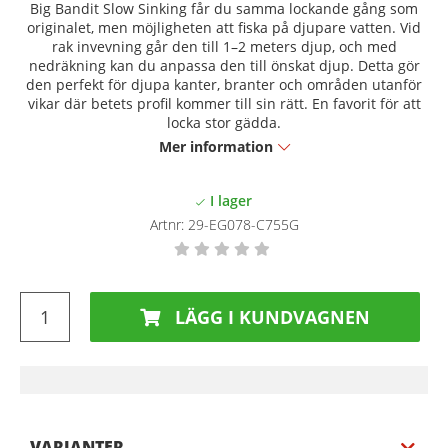
Big Bandit Slow Sinking får du samma lockande gång som
originalet, men möjligheten att fiska på djupare vatten. Vid
rak invevning går den till 1–2 meters djup, och med
nedräkning kan du anpassa den till önskat djup. Detta gör
den perfekt för djupa kanter, branter och områden utanför
vikar där betets profil kommer till sin rätt. En favorit för att
locka stor gädda.
Mer information
Artnr:
29-EG078-C755G
LÄGG I KUNDVAGNEN
VARIANTER