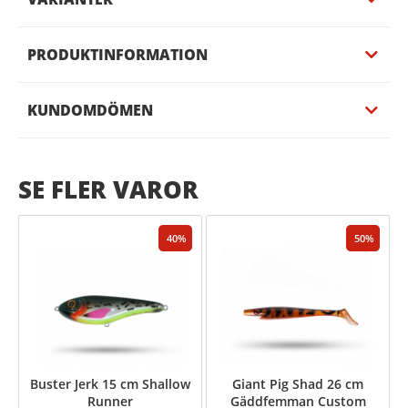
PRODUKTINFORMATION
KUNDOMDÖMEN
SE FLER VAROR
40
50
Buster Jerk 15 cm Shallow
Giant Pig Shad 26 cm
Runner
Gäddfemman Custom