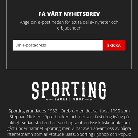
FÅ VÅRT NYHETSBREV
Ange din e-post nedan för att ta del av nyheter och
erbjudanden
SKICKA
Sporting grundades 1982 i Örebro men det var först 1995 som
Stephan Nielsen köpte butiken och det var då vi drog igång på
riktigt. Sedan starten har Sporting varit en fysisk fiskebutik som
gått under namnet Sporting men vi har även använt oss av några
internetnamn som är Attitude Baits, Sporting Flyshop och PopUp