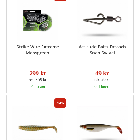
Strike Wire Extreme
Attitude Baits Fastach
Mossgreen
Snap Swivel
299 kr
49 kr
359 kr
59 kr
14