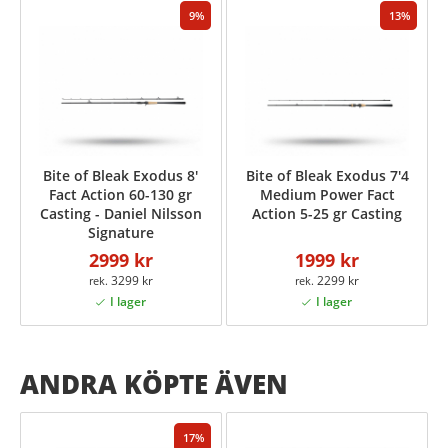
9
13
Bite of Bleak Exodus 8'
Bite of Bleak Exodus 7'4
Fact Action 60-130 gr
Medium Power Fact
Casting - Daniel Nilsson
Action 5-25 gr Casting
Signature
2999 kr
1999 kr
3299 kr
2299 kr
ANDRA KÖPTE ÄVEN
17