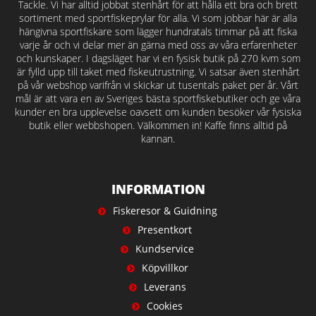
Tackle. Vi har alltid jobbat stenhårt för att hålla ett bra och brett
sortiment med sportfiskeprylar för alla. Vi som jobbar här är alla
hängivna sportfiskare som lägger hundratals timmar på att fiska
varje år och vi delar mer än gärna med oss av våra erfarenheter
och kunskaper. I dagsläget har vi en fysisk butik på 270 kvm som
är fylld upp till taket med fiskeutrustning. Vi satsar även stenhårt
på vår webshop varifrån vi skickar ut tusentals paket per år. Vårt
mål är att vara en av Sveriges bästa sportfiskebutiker och ge våra
kunder en bra upplevelse oavsett om kunden besöker vår fysiska
butik eller webbshopen. Välkommen in! Kaffe finns alltid på
kannan.
INFORMATION
Fiskeresor & Guidning
Presentkort
Kundservice
Köpvillkor
Leverans
Cookies