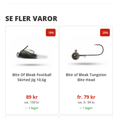
SE FLER VAROR
18
20
Bite Of Bleak Football
Bite of Bleak Tungsten
Skirted Jig 10,6g
Bite Head
89 kr
fr. 79 kr
109 kr
fr. 99 kr