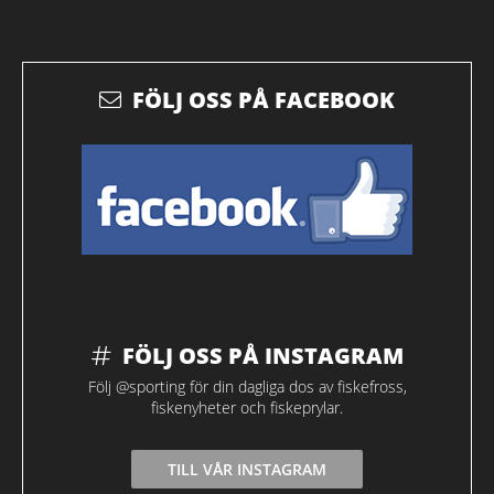
FÖLJ OSS PÅ FACEBOOK
FÖLJ OSS PÅ INSTAGRAM
Följ @sporting för din dagliga dos av fiskefross,
fiskenyheter och fiskeprylar.
TILL VÅR INSTAGRAM