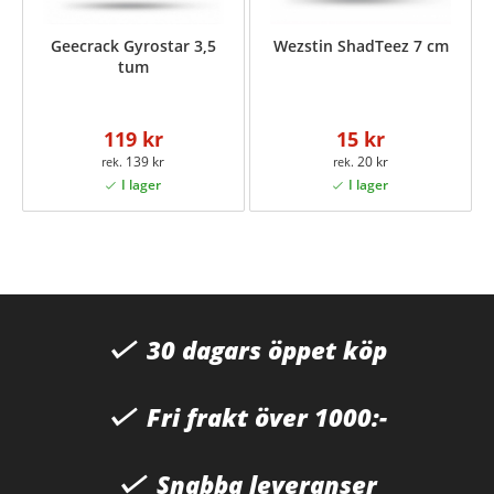
Geecrack Gyrostar 3,5
Wezstin ShadTeez 7 cm
tum
119 kr
15 kr
139 kr
20 kr
30 dagars öppet köp
Fri frakt över 1000:-
Snabba leveranser