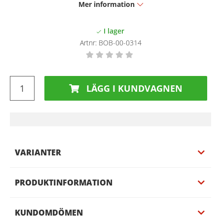
Mer information
Artnr:
BOB-00-0314
LÄGG I KUNDVAGNEN
VARIANTER
PRODUKTINFORMATION
KUNDOMDÖMEN