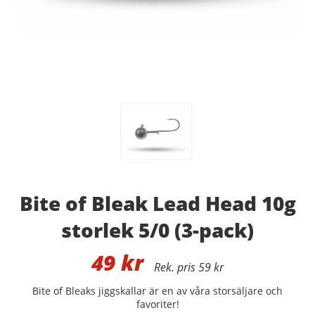
Bite of Bleak Lead Head 10g
storlek 5/0 (3-pack)
49
kr
59 kr
Bite of Bleaks jiggskallar är en av våra storsäljare och
favoriter!