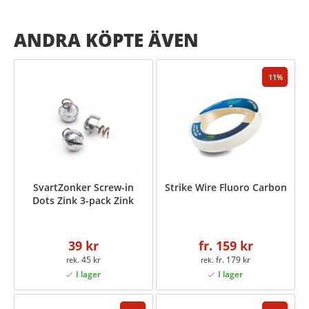
ANDRA KÖPTE ÄVEN
11
SvartZonker Screw-in
Strike Wire Fluoro Carbon
Dots Zink 3-pack Zink
39 kr
fr. 159 kr
45 kr
fr. 179 kr