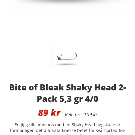
Bite of Bleak Shaky Head 2-
Pack 5,3 gr 4/0
89
kr
109 kr
En jigg tillsammans med en Shaky Head jiggskalle är
förmodligen det ultimata finesse betet för svårflörtad fisk