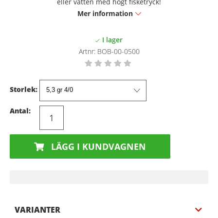
eller vatten med högt fisketryck!
Mer information
Artnr:
BOB-00-0500
Storlek:
Antal:
LÄGG I KUNDVAGNEN
VARIANTER