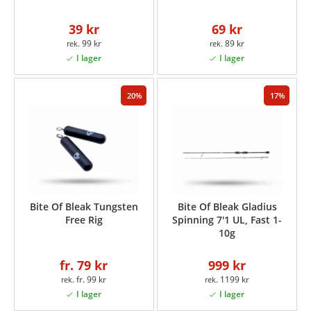
39 kr
69 kr
99 kr
89 kr
20
17
Bite Of Bleak Tungsten
Bite Of Bleak Gladius
Free Rig
Spinning 7'1 UL, Fast 1-
10g
fr. 79 kr
999 kr
fr. 99 kr
1199 kr