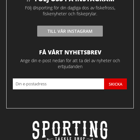
Följ @sporting för din dagliga dos av fiskefross,
fiskenyheter och fiskeprylar.
TILL VÅR INSTAGRAM
FÅ VÅRT NYHETSBREV
Ange din e-post nedan för att ta del av nyheter och
erbjudanden
SKICKA