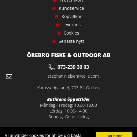
Kundservice
Köpvillkor
Leverans
Cookies
Senaste nytt
ÖREBRO FISKE & OUTDOOR AB
073-239 36 03
stephan.nielsen@telia.com
Karosserigatan 4, 703 84 Örebro
Butikens öppettider
Måndag - Fredag: 10.00-18.00
Lördag: 10.00-14.00
Söndag: Gone fishing
Vi använder cookies för att ge dig bästa
Jag förstår