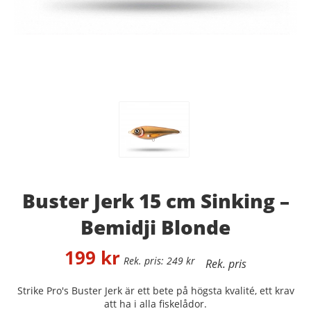
Buster Jerk 15 cm Sinking –
Bemidji Blonde
199
kr
249
kr
Strike Pro's Buster Jerk är ett bete på högsta kvalité, ett krav
att ha i alla fiskelådor.