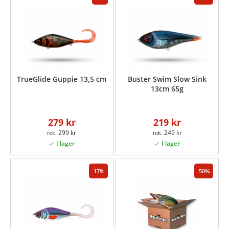
TrueGlide Guppie 13,5 cm
Buster Swim Slow Sink
13cm 65g
279 kr
219 kr
299 kr
249 kr
17
50