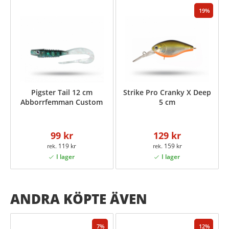
19
Pigster Tail 12 cm
Strike Pro Cranky X Deep
Abborrfemman Custom
5 cm
99 kr
129 kr
119 kr
159 kr
ANDRA KÖPTE ÄVEN
7
12