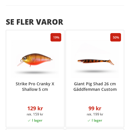
SE FLER VAROR
19
50
Strike Pro Cranky X
Giant Pig Shad 26 cm
Shallow 5 cm
Gäddfemman Custom
129 kr
99 kr
159 kr
199 kr