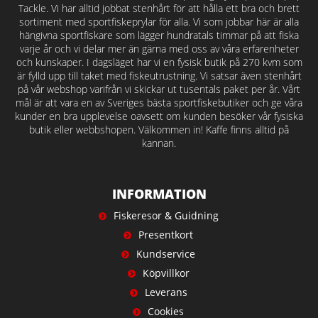
Tackle. Vi har alltid jobbat stenhårt för att hålla ett bra och brett
sortiment med sportfiskeprylar för alla. Vi som jobbar här är alla
hängivna sportfiskare som lägger hundratals timmar på att fiska
varje år och vi delar mer än gärna med oss av våra erfarenheter
och kunskaper. I dagsläget har vi en fysisk butik på 270 kvm som
är fylld upp till taket med fiskeutrustning. Vi satsar även stenhårt
på vår webshop varifrån vi skickar ut tusentals paket per år. Vårt
mål är att vara en av Sveriges bästa sportfiskebutiker och ge våra
kunder en bra upplevelse oavsett om kunden besöker vår fysiska
butik eller webbshopen. Välkommen in! Kaffe finns alltid på
kannan.
INFORMATION
Fiskeresor & Guidning
Presentkort
Kundservice
Köpvillkor
Leverans
Cookies