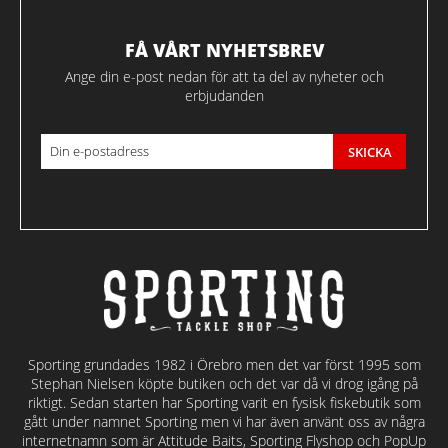
FÅ VÅRT NYHETSBREV
Ange din e-post nedan för att ta del av nyheter och
erbjudanden
SKICKA
Sporting grundades 1982 i Örebro men det var först 1995 som
Stephan Nielsen köpte butiken och det var då vi drog igång på
riktigt. Sedan starten har Sporting varit en fysisk fiskebutik som
gått under namnet Sporting men vi har även använt oss av några
internetnamn som är Attitude Baits, Sporting Flyshop och PopUp