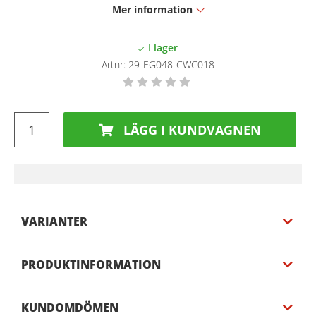
Mer information
Artnr:
29-EG048-CWC018
LÄGG I KUNDVAGNEN
VARIANTER
PRODUKTINFORMATION
KUNDOMDÖMEN