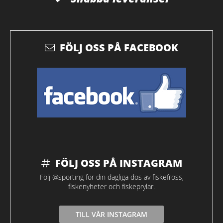
FÖLJ OSS PÅ FACEBOOK
FÖLJ OSS PÅ INSTAGRAM
Följ @sporting för din dagliga dos av fiskefross,
fiskenyheter och fiskeprylar.
TILL VÅR INSTAGRAM