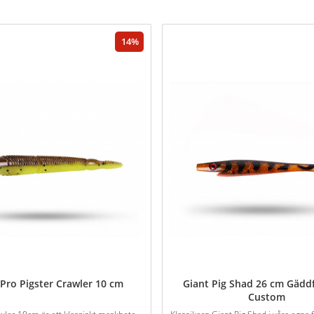
14
 Pro Pigster Crawler 10 cm
Giant Pig Shad 26 cm Gäd
Custom