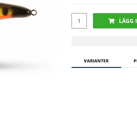
LÄGG 
VARIANTER
P