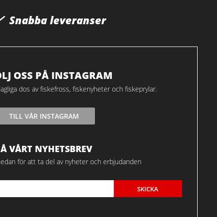
Snabba leveranser
ÖLJ OSS PÅ INSTAGRAM
agliga dos av fiskefross, fiskenyheter och fiskeprylar.
TILL VÅR INSTAGRAM
FÅ VÅRT NYHETSBREV
edan för att ta del av nyheter och erbjudanden
SKICKA