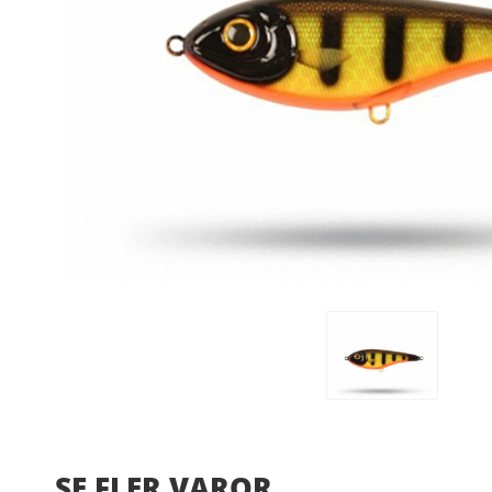
SE FLER VAROR