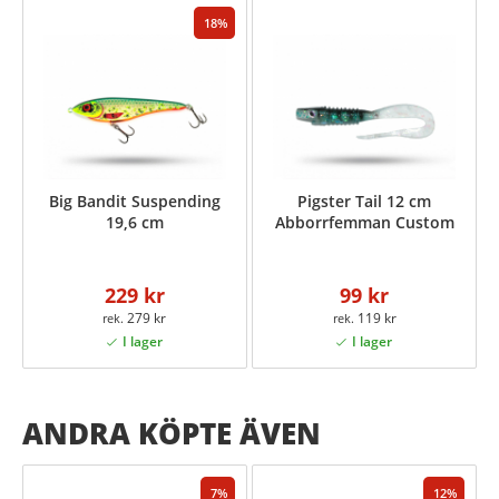
18
Big Bandit Suspending
Pigster Tail 12 cm
19,6 cm
Abborrfemman Custom
229 kr
99 kr
279 kr
119 kr
ANDRA KÖPTE ÄVEN
7
12