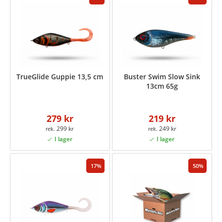
TrueGlide Guppie 13,5 cm
Buster Swim Slow Sink
13cm 65g
279 kr
219 kr
299 kr
249 kr
17
50