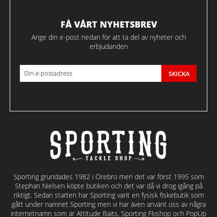
FÅ VÅRT NYHETSBREV
Ange din e-post nedan för att ta del av nyheter och
erbjudanden
SKICKA
Sporting grundades 1982 i Örebro men det var först 1995 som
Stephan Nielsen köpte butiken och det var då vi drog igång på
riktigt. Sedan starten har Sporting varit en fysisk fiskebutik som
gått under namnet Sporting men vi har även använt oss av några
internetnamn som är Attitude Baits, Sporting Flyshop och PopUp