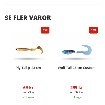
SE FLER VAROR
13
25
Pig Tail Jr 23 cm
Wolf Tail 23 cm Custom
69 kr
299 kr
79 kr
399 kr