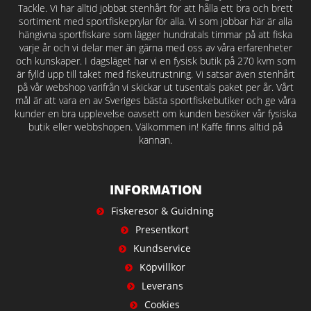
Tackle. Vi har alltid jobbat stenhårt för att hålla ett bra och brett
sortiment med sportfiskeprylar för alla. Vi som jobbar här är alla
hängivna sportfiskare som lägger hundratals timmar på att fiska
varje år och vi delar mer än gärna med oss av våra erfarenheter
och kunskaper. I dagsläget har vi en fysisk butik på 270 kvm som
är fylld upp till taket med fiskeutrustning. Vi satsar även stenhårt
på vår webshop varifrån vi skickar ut tusentals paket per år. Vårt
mål är att vara en av Sveriges bästa sportfiskebutiker och ge våra
kunder en bra upplevelse oavsett om kunden besöker vår fysiska
butik eller webbshopen. Välkommen in! Kaffe finns alltid på
kannan.
INFORMATION
Fiskeresor & Guidning
Presentkort
Kundservice
Köpvillkor
Leverans
Cookies