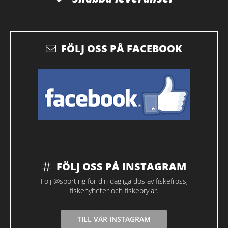
FÖLJ OSS PÅ FACEBOOK
FÖLJ OSS PÅ INSTAGRAM
Följ @sporting för din dagliga dos av fiskefross,
fiskenyheter och fiskeprylar.
TILL VÅR INSTAGRAM