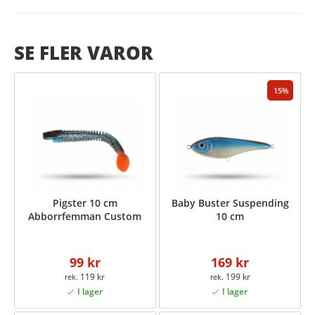
SE FLER VAROR
15
Pigster 10 cm
Baby Buster Suspending
Abborrfemman Custom
10 cm
99 kr
169 kr
119 kr
199 kr