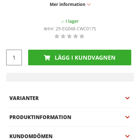
Mer information
Artnr:
29-EG048-CWC017S
LÄGG I KUNDVAGNEN
VARIANTER
PRODUKTINFORMATION
KUNDOMDÖMEN