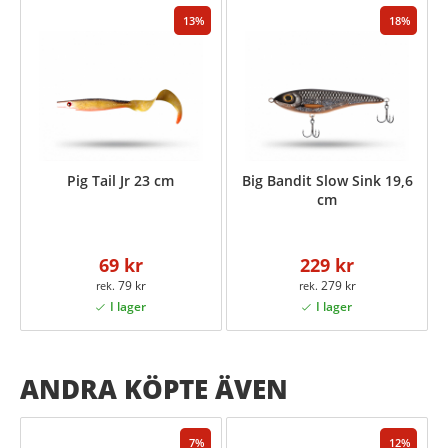
13
18
Pig Tail Jr 23 cm
Big Bandit Slow Sink 19,6
cm
69 kr
229 kr
79 kr
279 kr
ANDRA KÖPTE ÄVEN
7
12