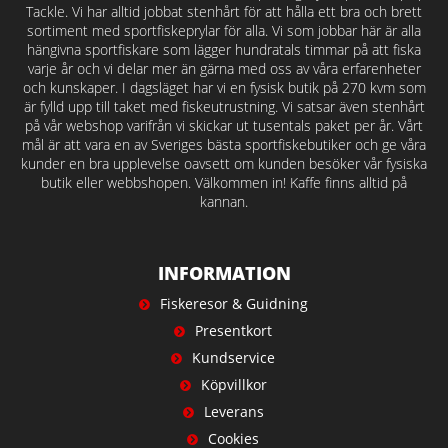
Tackle. Vi har alltid jobbat stenhårt för att hålla ett bra och brett
sortiment med sportfiskeprylar för alla. Vi som jobbar här är alla
hängivna sportfiskare som lägger hundratals timmar på att fiska
varje år och vi delar mer än gärna med oss av våra erfarenheter
och kunskaper. I dagsläget har vi en fysisk butik på 270 kvm som
är fylld upp till taket med fiskeutrustning. Vi satsar även stenhårt
på vår webshop varifrån vi skickar ut tusentals paket per år. Vårt
mål är att vara en av Sveriges bästa sportfiskebutiker och ge våra
kunder en bra upplevelse oavsett om kunden besöker vår fysiska
butik eller webbshopen. Välkommen in! Kaffe finns alltid på
kannan.
INFORMATION
Fiskeresor & Guidning
Presentkort
Kundservice
Köpvillkor
Leverans
Cookies