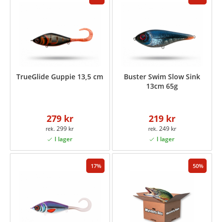
TrueGlide Guppie 13,5 cm
Buster Swim Slow Sink
13cm 65g
279 kr
219 kr
299 kr
249 kr
17
50