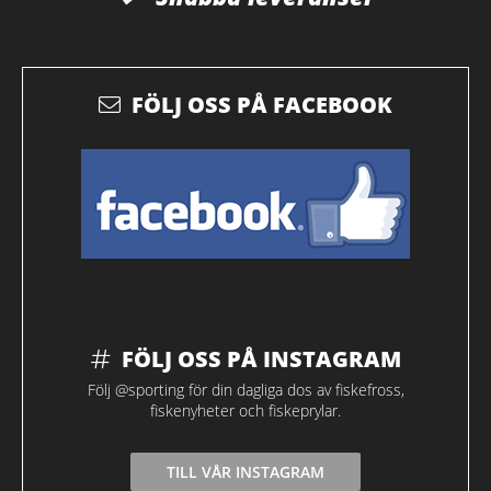
FÖLJ OSS PÅ FACEBOOK
FÖLJ OSS PÅ INSTAGRAM
Följ @sporting för din dagliga dos av fiskefross,
fiskenyheter och fiskeprylar.
TILL VÅR INSTAGRAM