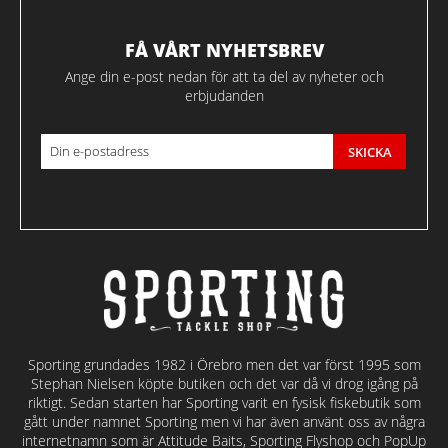
FÅ VÅRT NYHETSBREV
Ange din e-post nedan för att ta del av nyheter och
erbjudanden
SKICKA
Sporting grundades 1982 i Örebro men det var först 1995 som
Stephan Nielsen köpte butiken och det var då vi drog igång på
riktigt. Sedan starten har Sporting varit en fysisk fiskebutik som
gått under namnet Sporting men vi har även använt oss av några
internetnamn som är Attitude Baits, Sporting Flyshop och PopUp