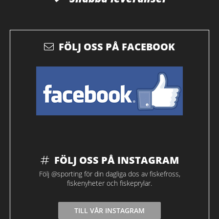
FÖLJ OSS PÅ FACEBOOK
FÖLJ OSS PÅ INSTAGRAM
Följ @sporting för din dagliga dos av fiskefross,
fiskenyheter och fiskeprylar.
TILL VÅR INSTAGRAM