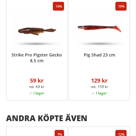
14
19
Strike Pro Pigster Gecko
Pig Shad 23 cm
8,5 cm
59 kr
129 kr
69 kr
159 kr
ANDRA KÖPTE ÄVEN
7
12