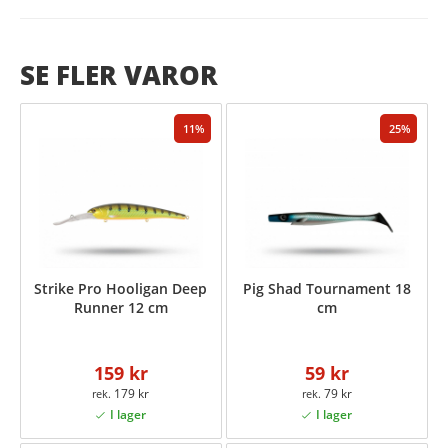
SE FLER VAROR
11
25
Strike Pro Hooligan Deep
Pig Shad Tournament 18
Runner 12 cm
cm
159 kr
59 kr
179 kr
79 kr