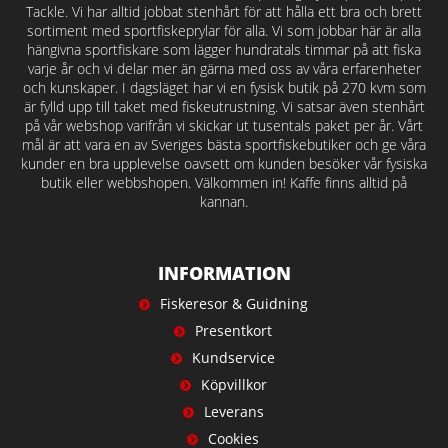
Tackle. Vi har alltid jobbat stenhårt för att hålla ett bra och brett
sortiment med sportfiskeprylar för alla. Vi som jobbar här är alla
hängivna sportfiskare som lägger hundratals timmar på att fiska
varje år och vi delar mer än gärna med oss av våra erfarenheter
och kunskaper. I dagsläget har vi en fysisk butik på 270 kvm som
är fylld upp till taket med fiskeutrustning. Vi satsar även stenhårt
på vår webshop varifrån vi skickar ut tusentals paket per år. Vårt
mål är att vara en av Sveriges bästa sportfiskebutiker och ge våra
kunder en bra upplevelse oavsett om kunden besöker vår fysiska
butik eller webbshopen. Välkommen in! Kaffe finns alltid på
kannan.
INFORMATION
Fiskeresor & Guidning
Presentkort
Kundservice
Köpvillkor
Leverans
Cookies