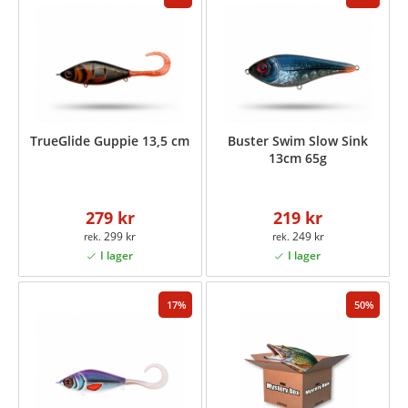
TrueGlide Guppie 13,5 cm
Buster Swim Slow Sink
13cm 65g
279 kr
219 kr
299 kr
249 kr
17
50