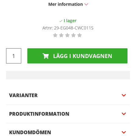
Mer information
Artnr:
29-EG048-CWC011S
LÄGG I KUNDVAGNEN
VARIANTER
PRODUKTINFORMATION
KUNDOMDÖMEN