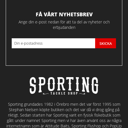
FÅ VÅRT NYHETSBREV
Ange din e-post nedan för att ta del av nyheter och
erbjudanden
SKICKA
Sporting grundades 1982 i Örebro men det var först 1995 som
Stephan Nielsen köpte butiken och det var då vi drog igång på
riktigt. Sedan starten har Sporting varit en fysisk fiskebutik som
gått under namnet Sporting men vi har även använt oss av några
internetnamn som är Attitude Baits, Sporting Flyshop och PopUp