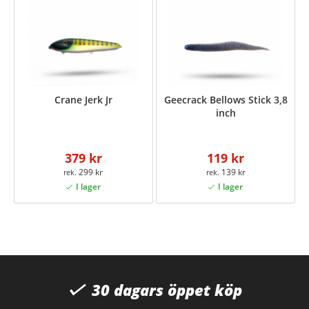
Crane Jerk Jr
Geecrack Bellows Stick 3,8
inch
379 kr
119 kr
299 kr
139 kr
30 dagars öppet köp