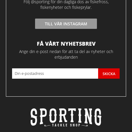
Följ @sporting för din dagliga dos av fiskefross,
fiskenyheter och fiskeprylar.
TILL VÅR INSTAGRAM
FÅ VÅRT NYHETSBREV
Ange din e-post nedan för att ta del av nyheter och
erbjudanden
SKICKA