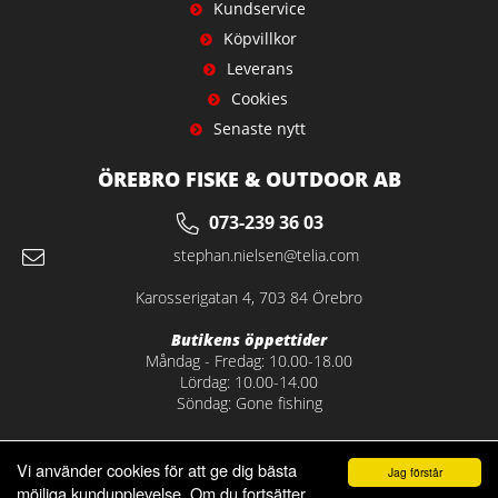
Kundservice
Köpvillkor
Leverans
Cookies
Senaste nytt
ÖREBRO FISKE & OUTDOOR AB
073-239 36 03
stephan.nielsen@telia.com
Karosserigatan 4, 703 84 Örebro
Butikens öppettider
Måndag - Fredag: 10.00-18.00
Lördag: 10.00-14.00
Söndag: Gone fishing
Vi använder cookies för att ge dig bästa
Jag förstår
möjliga kundupplevelse. Om du fortsätter