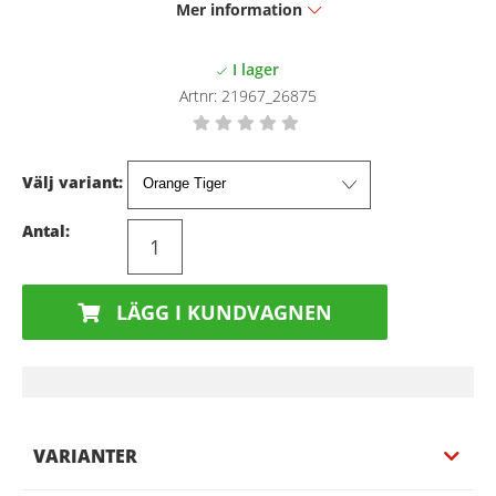
Mer information
Artnr:
21967_26875
Välj variant:
Antal:
LÄGG I KUNDVAGNEN
VARIANTER