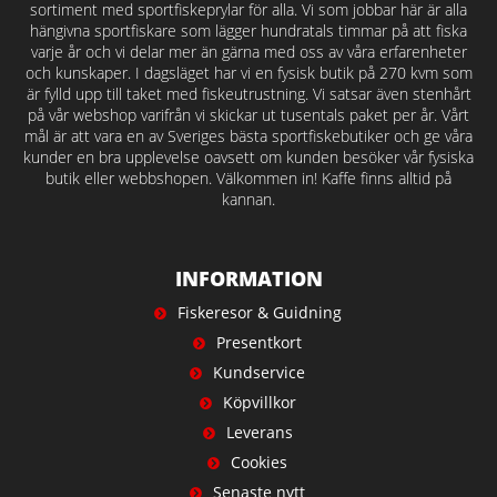
sortiment med sportfiskeprylar för alla. Vi som jobbar här är alla
hängivna sportfiskare som lägger hundratals timmar på att fiska
varje år och vi delar mer än gärna med oss av våra erfarenheter
och kunskaper. I dagsläget har vi en fysisk butik på 270 kvm som
är fylld upp till taket med fiskeutrustning. Vi satsar även stenhårt
på vår webshop varifrån vi skickar ut tusentals paket per år. Vårt
mål är att vara en av Sveriges bästa sportfiskebutiker och ge våra
kunder en bra upplevelse oavsett om kunden besöker vår fysiska
butik eller webbshopen. Välkommen in! Kaffe finns alltid på
kannan.
INFORMATION
Fiskeresor & Guidning
Presentkort
Kundservice
Köpvillkor
Leverans
Cookies
Senaste nytt