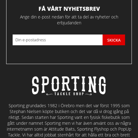
FÅ VÅRT NYHETSBREV
Ange din e-post nedan för att ta del av nyheter och
erbjudanden
SKICKA
Sporting grundades 1982 i Örebro men det var först 1995 som
Stephan Nielsen köpte butiken och det var då vi drog igång på
riktigt. Sedan starten har Sporting varit en fysisk fiskebutik som
gått under namnet Sporting men vi har även använt oss av några
internetnamn som är Attitude Baits, Sporting Flyshop och PopUp
Tackle. Vi har alltid jobbat stenhårt för att hålla ett bra och brett