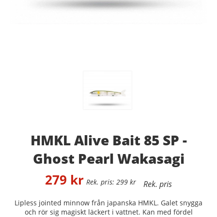
HMKL Alive Bait 85 SP -
Ghost Pearl Wakasagi
279
kr
299
kr
Lipless jointed minnow från japanska HMKL. Galet snygga
och rör sig magiskt läckert i vattnet. Kan med fördel