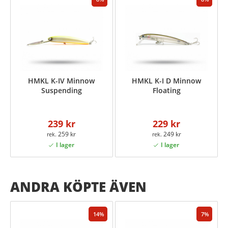
HMKL K-IV Minnow
HMKL K-I D Minnow
Suspending
Floating
239 kr
229 kr
259 kr
249 kr
ANDRA KÖPTE ÄVEN
14
7