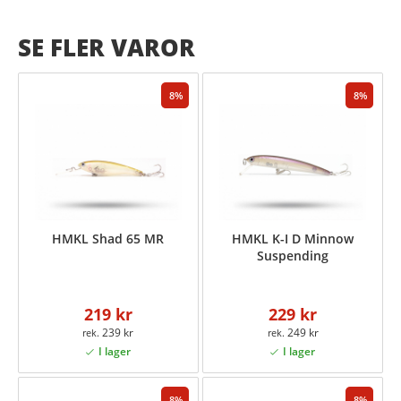
SE FLER VAROR
8
8
HMKL Shad 65 MR
HMKL K-I D Minnow
Suspending
219 kr
229 kr
239 kr
249 kr
8
8