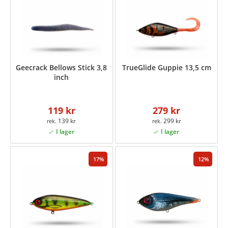
Geecrack Bellows Stick 3,8
TrueGlide Guppie 13,5 cm
inch
119 kr
279 kr
139 kr
299 kr
17
12