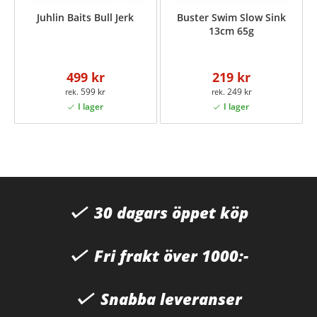
Juhlin Baits Bull Jerk
Buster Swim Slow Sink
13cm 65g
499 kr
219 kr
599 kr
249 kr
30 dagars öppet köp
Fri frakt över 1000:-
Snabba leveranser