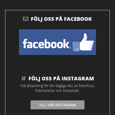
FÖLJ OSS PÅ FACEBOOK
FÖLJ OSS PÅ INSTAGRAM
Följ @sporting för din dagliga dos av fiskefross,
fiskenyheter och fiskeprylar.
TILL VÅR INSTAGRAM