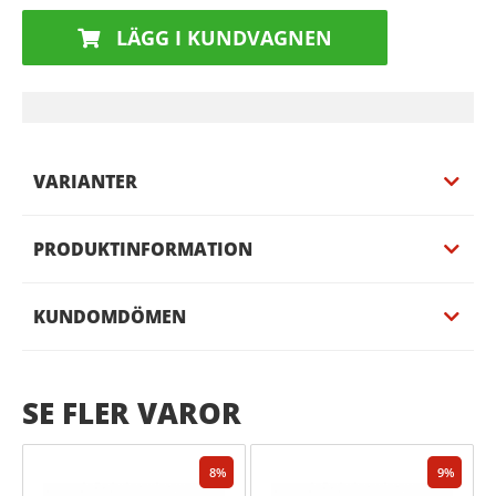
LÄGG I KUNDVAGNEN
VARIANTER
PRODUKTINFORMATION
KUNDOMDÖMEN
SE FLER VAROR
8
9