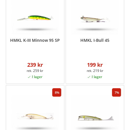
HMKL K-III Minnow 95 SP
HMKL I-Bull 45
239 kr
199 kr
259 kr
219 kr
8
7