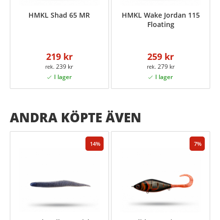
HMKL Shad 65 MR
HMKL Wake Jordan 115
Floating
219 kr
259 kr
239 kr
279 kr
ANDRA KÖPTE ÄVEN
14
7