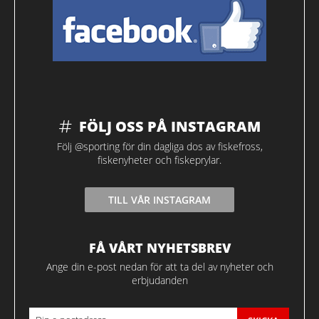
FÖLJ OSS PÅ INSTAGRAM
Följ @sporting för din dagliga dos av fiskefross,
fiskenyheter och fiskeprylar.
TILL VÅR INSTAGRAM
FÅ VÅRT NYHETSBREV
Ange din e-post nedan för att ta del av nyheter och
erbjudanden