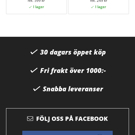
599 kr
249 kr
30 dagars öppet köp
Fri frakt över 1000:-
Snabba leveranser
FÖLJ OSS PÅ FACEBOOK