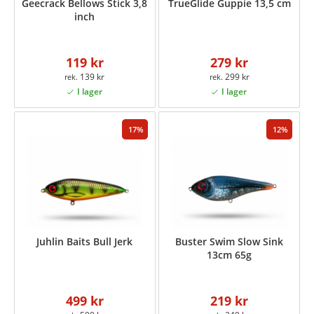
Geecrack Bellows Stick 3,8
TrueGlide Guppie 13,5 cm
inch
119 kr
279 kr
139 kr
299 kr
17
12
Juhlin Baits Bull Jerk
Buster Swim Slow Sink
13cm 65g
499 kr
219 kr