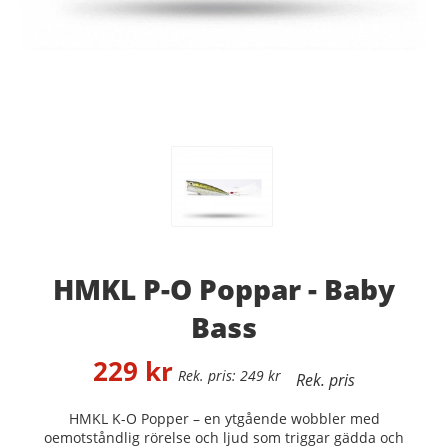
HMKL P-O Poppar - Baby
Bass
229
kr
249
kr
HMKL K-O Popper – en ytgående wobbler med
oemotståndlig rörelse och ljud som triggar gädda och