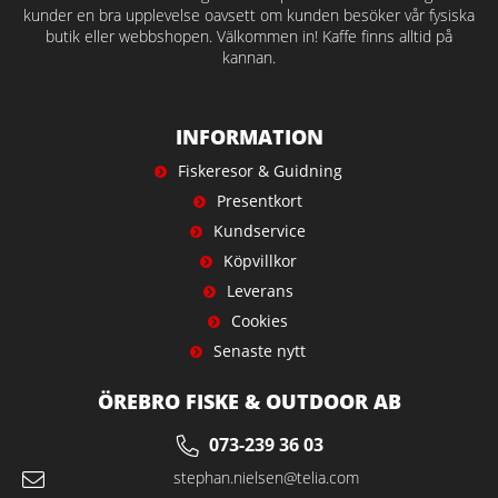
kunder en bra upplevelse oavsett om kunden besöker vår fysiska
butik eller webbshopen. Välkommen in! Kaffe finns alltid på
kannan.
INFORMATION
Fiskeresor & Guidning
Presentkort
Kundservice
Köpvillkor
Leverans
Cookies
Senaste nytt
ÖREBRO FISKE & OUTDOOR AB
073-239 36 03
stephan.nielsen@telia.com