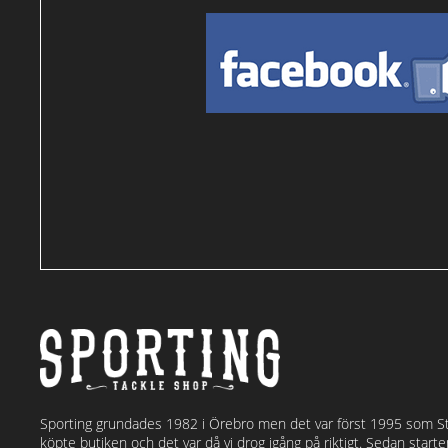
Sporting grundades 1982 i Örebro men det var först 1995 som S
köpte butiken och det var då vi drog igång på riktigt. Sedan start