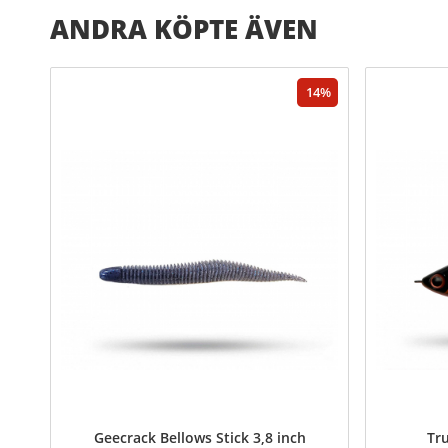
ANDRA KÖPTE ÄVEN
14
Geecrack Bellows Stick 3,8 inch
Tr