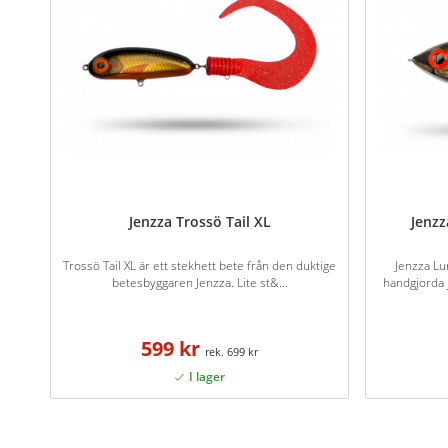
Jenzza Trossö Tail XL
Jenzz
Trossö Tail XL är ett stekhett bete från den duktige
Jenzza Lu
betesbyggaren Jenzza. Lite st&...
handgjorda 
599 kr
699 kr