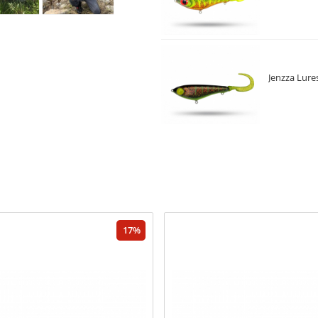
Jenzza Lure
17