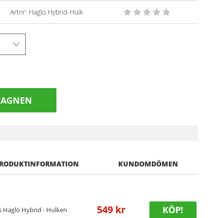
Artnr:
Haglo Hybrid-Hulk
VAGNEN
RODUKTINFORMATION
KUNDOMDÖMEN
549 kr
KÖP!
s Haglö Hybrid - Hulken