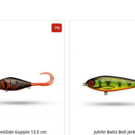
7
ueGlide Guppie 13,5 cm
Juhlin Baits Bull Jer