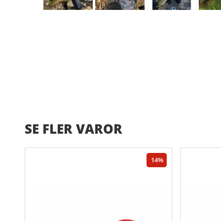
SE FLER VAROR
14