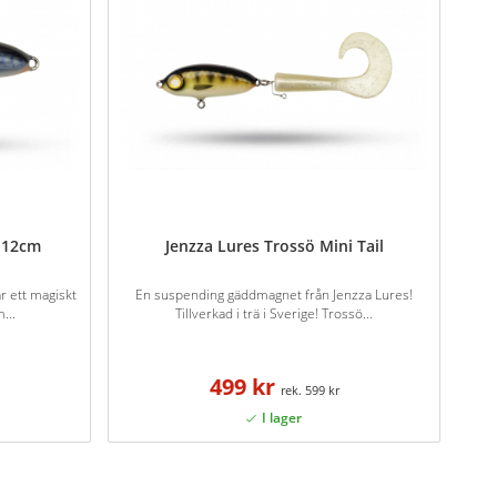
 12cm
Jenzza Lures Trossö Mini Tail
r ett magiskt
En suspending gäddmagnet från Jenzza Lures!
...
Tillverkad i trä i Sverige! Trossö...
499 kr
599 kr