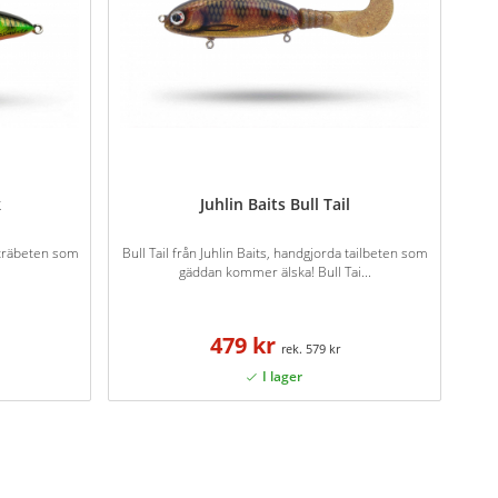
k
Juhlin Baits Bull Tail
a träbeten som
Bull Tail från Juhlin Baits, handgjorda tailbeten som
gäddan kommer älska! Bull Tai...
479 kr
579 kr