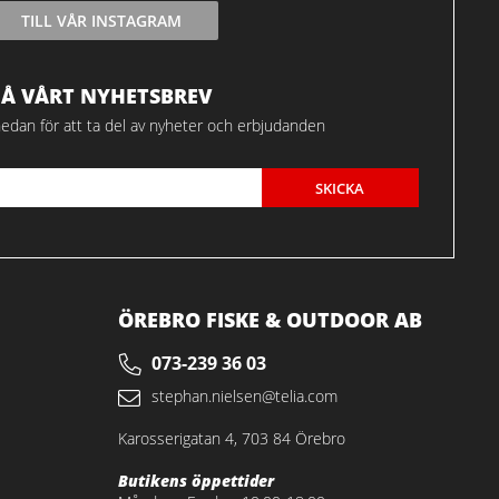
TILL VÅR INSTAGRAM
FÅ VÅRT NYHETSBREV
edan för att ta del av nyheter och erbjudanden
SKICKA
ÖREBRO FISKE & OUTDOOR AB
073-239 36 03
stephan.nielsen@telia.com
Karosserigatan 4, 703 84 Örebro
Butikens öppettider