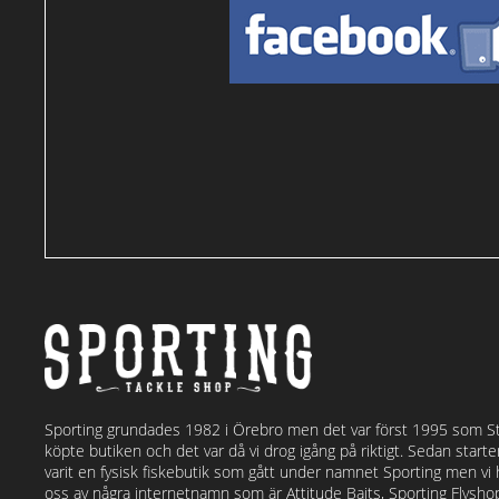
Sporting grundades 1982 i Örebro men det var först 1995 som S
köpte butiken och det var då vi drog igång på riktigt. Sedan start
varit en fysisk fiskebutik som gått under namnet Sporting men vi
oss av några internetnamn som är Attitude Baits, Sporting Flysh