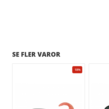
SE FLER VAROR
18