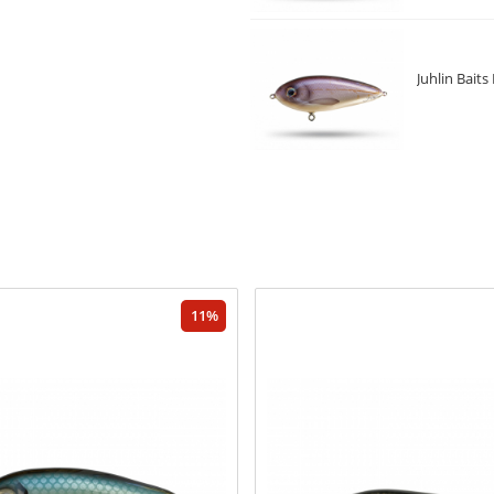
Juhlin Baits
11