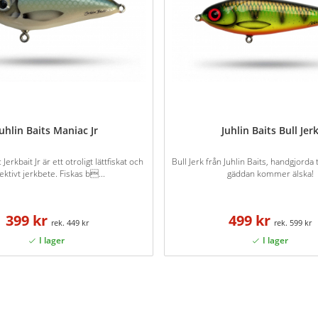
Juhlin Baits Maniac Jr
Juhlin Baits Bull Jer
Jerkbait Jr är ett otroligt lättfiskat och
Bull Jerk från Juhlin Baits, handgjord
ektivt jerkbete. Fiskas b...
gäddan kommer älska!
399 kr
499 kr
449 kr
599 kr