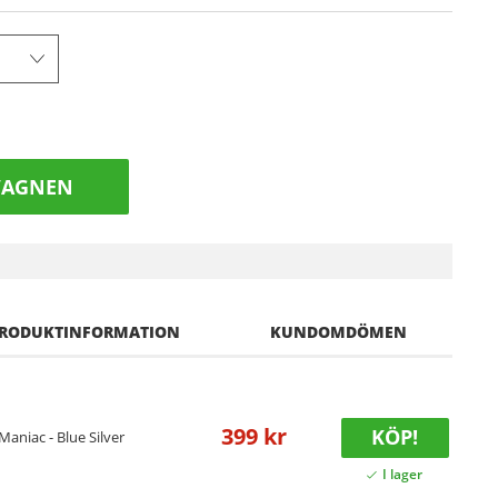
VAGNEN
RODUKTINFORMATION
KUNDOMDÖMEN
399 kr
KÖP!
 Maniac - Blue Silver