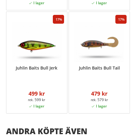
17
17
Juhlin Baits Bull Jerk
Juhlin Baits Bull Tail
499 kr
479 kr
599 kr
579 kr
ANDRA KÖPTE ÄVEN