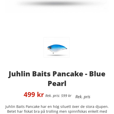
Juhlin Baits Pancake - Blue
Pearl
499
kr
599
kr
Juhlin Baits Pancake har en hög siluett över de stora djupen.
Betet har fiskat bra på trolling men spinnfiskas enkelt med