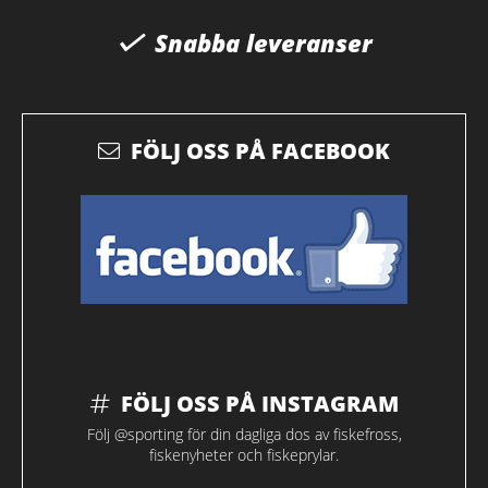
Snabba leveranser
FÖLJ OSS PÅ FACEBOOK
FÖLJ OSS PÅ INSTAGRAM
Följ @sporting för din dagliga dos av fiskefross,
fiskenyheter och fiskeprylar.