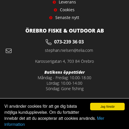
Leverans
Cookies
Senaste nytt
ÖREBRO FISKE & OUTDOOR AB
073-239 36 03
stephan.nielsen@telia.com
Karosserigatan 4, 703 84 Örebro
Butikens öppettider
Måndag - Fredag: 10.00-18.00
Lördag: 10.00-14.00
Söndag: Gone fishing
Vi använder cookies för att ge dig bästa
Jag förstår
möjliga kundupplevelse. Om du fortsätter
innebär det att du accepterar att cookies används.
Mer
information