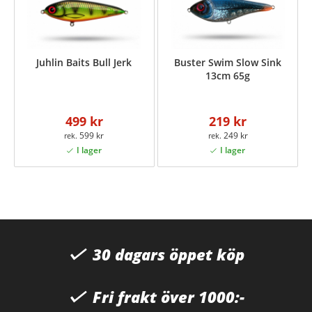
Juhlin Baits Bull Jerk
Buster Swim Slow Sink
13cm 65g
499 kr
219 kr
599 kr
249 kr
30 dagars öppet köp
Fri frakt över 1000:-