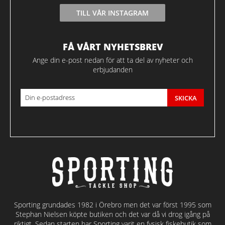
TILL VÅR INSTAGRAM
FÅ VÅRT NYHETSBREV
Ange din e-post nedan för att ta del av nyheter och
erbjudanden
SKICKA
Sporting grundades 1982 i Örebro men det var först 1995 som
Stephan Nielsen köpte butiken och det var då vi drog igång på
riktigt. Sedan starten har Sporting varit en fysisk fiskebutik som