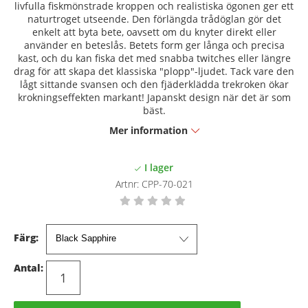
livfulla fiskmönstrade kroppen och realistiska ögonen ger ett
naturtroget utseende. Den förlängda trådöglan gör det
enkelt att byta bete, oavsett om du knyter direkt eller
använder en beteslås. Betets form ger långa och precisa
kast, och du kan fiska det med snabba twitches eller längre
drag för att skapa det klassiska "plopp"-ljudet. Tack vare den
lågt sittande svansen och den fjäderklädda trekroken ökar
krokningseffekten markant! Japanskt design när det är som
bäst.
Mer information
Artnr:
CPP-70-021
Färg:
Antal: