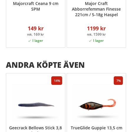
Majorcraft Ceana 9 cm
Major Craft
SPM
Abborrefemman Finesse
221cm / 5-18g Haspel
149 kr
1199 kr
169 kr
1599 kr
ANDRA KÖPTE ÄVEN
14
7
Geecrack Bellows Stick 3,8
TrueGlide Guppie 13,5 cm