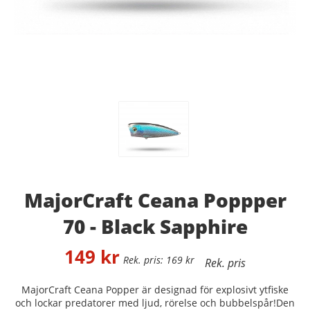
MajorCraft Ceana Poppper
70 - Black Sapphire
149
kr
169
kr
MajorCraft Ceana Popper är designad för explosivt ytfiske
och lockar predatorer med ljud, rörelse och bubbelspår!Den