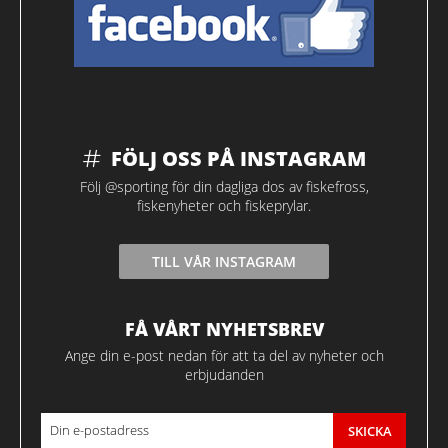
FÖLJ OSS PÅ INSTAGRAM
Följ @sporting för din dagliga dos av fiskefross,
fiskenyheter och fiskeprylar.
TILL VÅR INSTAGRAM
FÅ VÅRT NYHETSBREV
Ange din e-post nedan för att ta del av nyheter och
erbjudanden
SKICKA