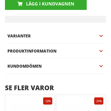
LÄGG I KUNDVAGNEN
VARIANTER
PRODUKTINFORMATION
KUNDOMDÖMEN
SE FLER VAROR
12
21