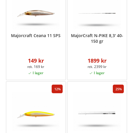
Majorcraft Ceana 11 SPS
MajorCraft N-PIKE 8,3' 40-
150 gr
149 kr
1899 kr
169 kr
2399 kr
12
25