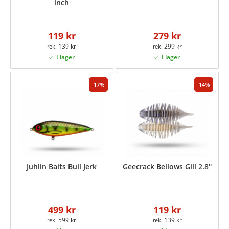
inch
119 kr
279 kr
139 kr
299 kr
17
14
Juhlin Baits Bull Jerk
Geecrack Bellows Gill 2.8''
499 kr
119 kr
599 kr
139 kr