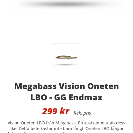
Megabass Vision Oneten
LBO - GG Endmax
299
kr
Vision Oneten LBO från Megabass. En kastkanon utan dess
like! Detta bete kastar inte bara långt, Oneten LBO fångar