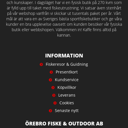
och kunskaper. I dagsläget har vi en fysisk butik på 270 kvm som
är fylld upp till taket med fiskeutrustning. Vi satsar även stenhårt
på vår webshop varifrån vi skickar ut tusentals paket per år. Vårt
mål är att vara en av Sveriges bästa sportfiskebutiker och ge våra
kunder en bra upplevelse oavsett om kunden besöker vår fysiska
butik eller webbshopen. Välkommen in! Kaffe finns alltid på
kannan.
INFORMATION
Fiskeresor & Guidning
Presentkort
Kundservice
Köpvillkor
Leverans
Cookies
Senaste nytt
ÖREBRO FISKE & OUTDOOR AB