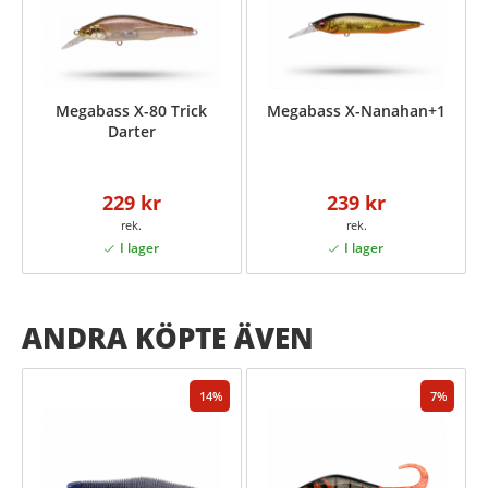
Megabass X-80 Trick
Megabass X-Nanahan+1
Darter
229 kr
239 kr
ANDRA KÖPTE ÄVEN
14
7