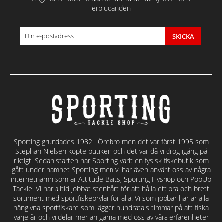
erbjudanden
SKICKA
Sporting grundades 1982 i Örebro men det var först 1995 som
Stephan Nielsen köpte butiken och det var då vi drog igång på
riktigt. Sedan starten har Sporting varit en fysisk fiskebutik som
gått under namnet Sporting men vi har även använt oss av några
internetnamn som är Attitude Baits, Sporting Flyshop och PopUp
Tackle. Vi har alltid jobbat stenhårt för att hålla ett bra och brett
sortiment med sportfiskeprylar för alla. Vi som jobbar här är alla
hängivna sportfiskare som lägger hundratals timmar på att fiska
varje år och vi delar mer än gärna med oss av våra erfarenheter