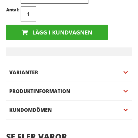
Antal:
LÄGG I KUNDVAGNEN
VARIANTER
PRODUKTINFORMATION
KUNDOMDÖMEN
SE FLER VAROR