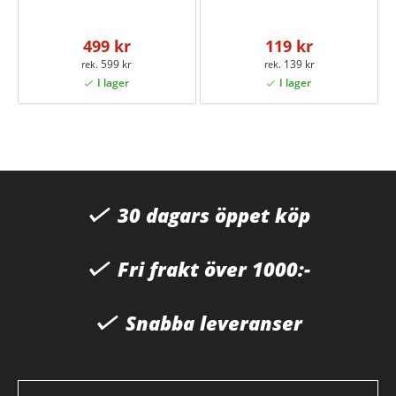
499 kr
119 kr
599 kr
139 kr
30 dagars öppet köp
Fri frakt över 1000:-
Snabba leveranser