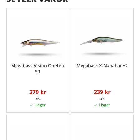
Megabass Vision Oneten
Megabass X-Nanahan+2
SR
279 kr
239 kr