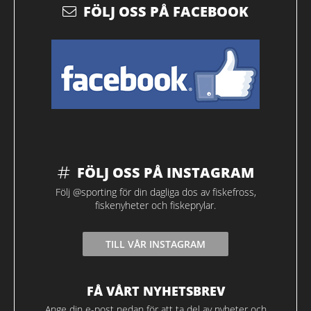
FÖLJ OSS PÅ FACEBOOK
FÖLJ OSS PÅ INSTAGRAM
Följ @sporting för din dagliga dos av fiskefross,
fiskenyheter och fiskeprylar.
TILL VÅR INSTAGRAM
FÅ VÅRT NYHETSBREV
Ange din e-post nedan för att ta del av nyheter och