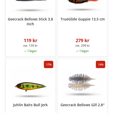
Geecrack Bellows Stick 3,8
TrueGlide Guppie 13,5 cm
inch
119 kr
279 kr
139 kr
299 kr
17
14
Juhlin Baits Bull Jerk
Geecrack Bellows Gill 2.8''