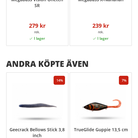
SR
279 kr
239 kr
ANDRA KÖPTE ÄVEN
14
7
Geecrack Bellows Stick 3,8
TrueGlide Guppie 13,5 cm
inch