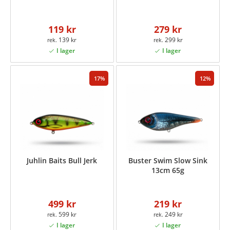
119 kr
279 kr
139 kr
299 kr
17
12
Juhlin Baits Bull Jerk
Buster Swim Slow Sink
13cm 65g
499 kr
219 kr
599 kr
249 kr