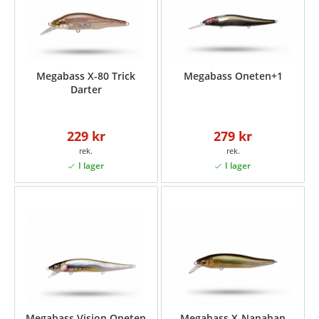
Megabass X-80 Trick
Megabass Oneten+1
Darter
229 kr
279 kr
Megabass Vision Oneten
Megabass X-Nanahan