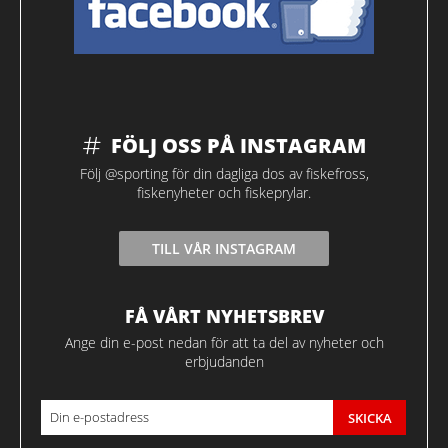
FÖLJ OSS PÅ INSTAGRAM
Följ @sporting för din dagliga dos av fiskefross,
fiskenyheter och fiskeprylar.
TILL VÅR INSTAGRAM
FÅ VÅRT NYHETSBREV
Ange din e-post nedan för att ta del av nyheter och
erbjudanden
SKICKA