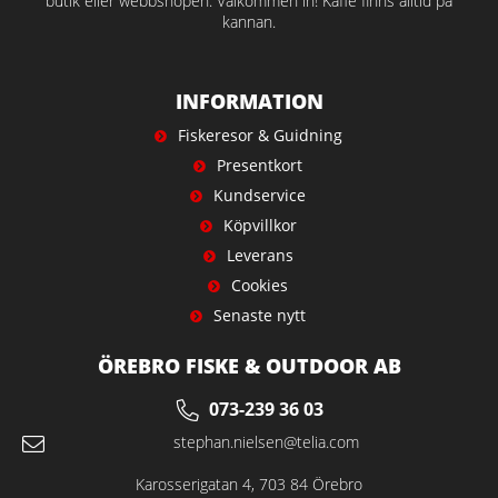
butik eller webbshopen. Välkommen in! Kaffe finns alltid på
kannan.
INFORMATION
Fiskeresor & Guidning
Presentkort
Kundservice
Köpvillkor
Leverans
Cookies
Senaste nytt
ÖREBRO FISKE & OUTDOOR AB
073-239 36 03
stephan.nielsen@telia.com
Karosserigatan 4, 703 84 Örebro