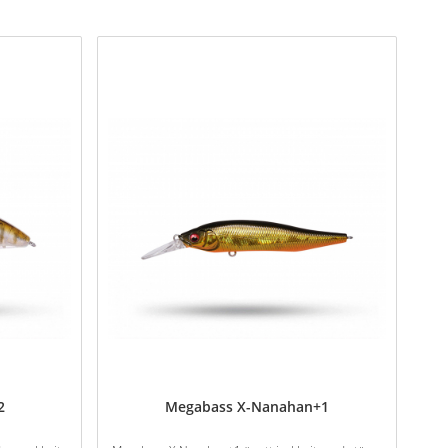
2
Megabass X-Nanahan+1