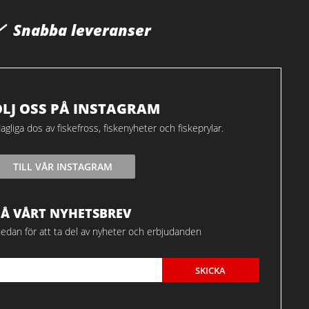
Snabba leveranser
ÖLJ OSS PÅ INSTAGRAM
agliga dos av fiskefross, fiskenyheter och fiskeprylar.
TILL VÅR INSTAGRAM
FÅ VÅRT NYHETSBREV
edan för att ta del av nyheter och erbjudanden
SKICKA