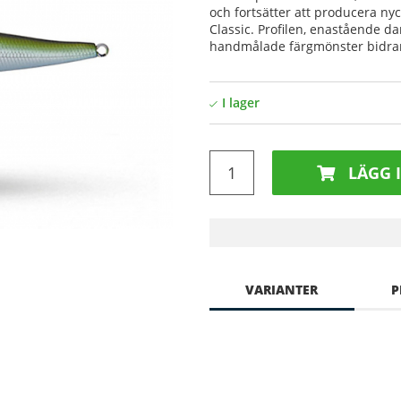
och fortsätter att producera nyc
Classic. Profilen, enastående d
handmålade färgmönster bidrar a
LÄGG 
VARIANTER
P