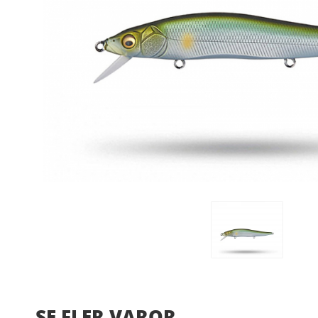
SE FLER VAROR