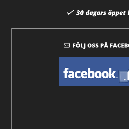
30 dagars öppet
FÖLJ OSS PÅ FACE